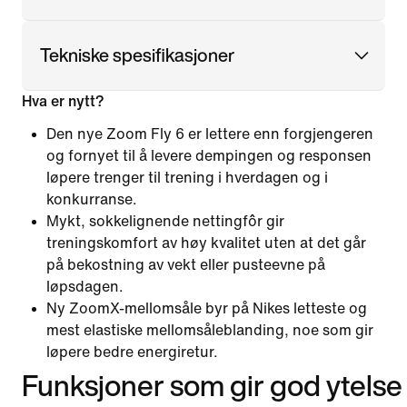
Tekniske spesifikasjoner
Hva er nytt?
Den nye Zoom Fly 6 er lettere enn forgjengeren
og fornyet til å levere dempingen og responsen
løpere trenger til trening i hverdagen og i
konkurranse.
Mykt, sokkelignende nettingfôr gir
treningskomfort av høy kvalitet uten at det går
på bekostning av vekt eller pusteevne på
løpsdagen.
Ny ZoomX-mellomsåle byr på Nikes letteste og
mest elastiske mellomsåleblanding, noe som gir
løpere bedre energiretur.
Funksjoner som gir god ytelse