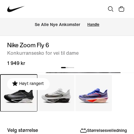
Se Alle Nye Ankomster
Handle
Nike Zoom Fly 6
Konkurransesko for vei til dame
1 949 kr
Høyt rangert
Velg størrelse
Størrelsesveiledning