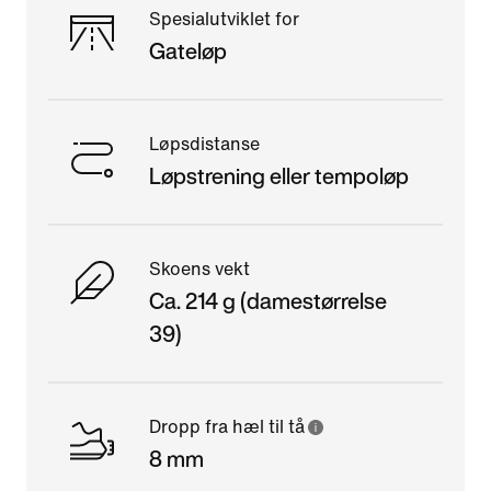
Spesialutviklet for
Gateløp
Løpsdistanse
Løpstrening eller tempoløp
Skoens vekt
Ca. 214 g (damestørrelse
39)
Dropp fra hæl til tå
8 mm