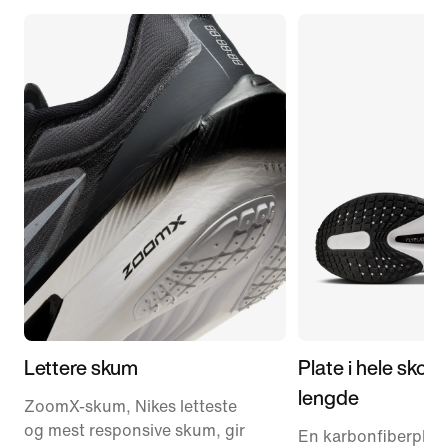
Lettere skum
Plate i hele skoe
lengde
ZoomX-skum, Nikes letteste
og mest responsive skum, gir
En karbonfiberplate