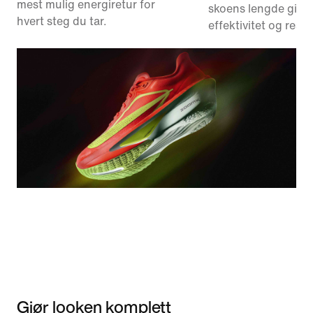
mest mulig energiretur for
skoens lengde gir b
hvert steg du tar.
effektivitet og resp
Gjør looken komplett