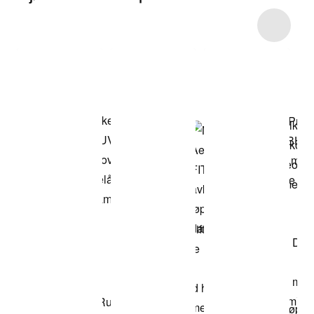
Item 3 of 8