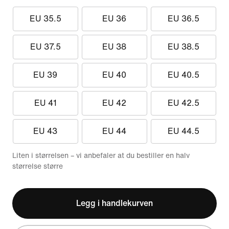
EU 35.5
EU 36
EU 36.5
EU 37.5
EU 38
EU 38.5
EU 39
EU 40
EU 40.5
EU 41
EU 42
EU 42.5
EU 43
EU 44
EU 44.5
Liten i størrelsen – vi anbefaler at du bestiller en halv
størrelse større
Legg i handlekurven