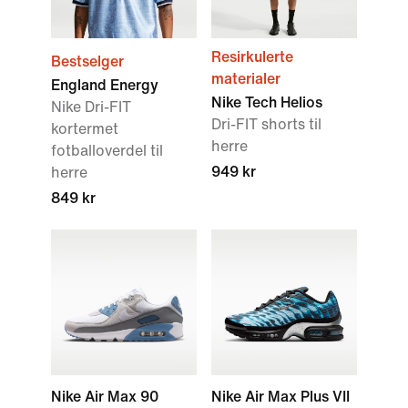
Resirkulerte
Bestselger
materialer
England Energy
Nike Tech Helios
Nike Dri-FIT
Dri-FIT shorts til
kortermet
herre
fotballoverdel til
949 kr
herre
849 kr
Nike Air Max 90
Nike Air Max Plus VII