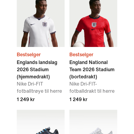
Bestselger
Bestselger
Englands landslag
England National
2026 Stadium
Team 2026 Stadium
(hjemmedrakt)
(bortedrakt)
Nike Dri-FIT
Nike Dri-FIT-
fotballtrøye til herre
fotballdrakt til herre
1 249 kr
1 249 kr