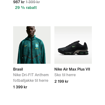
987 kr
1 399 kr
29 % rabatt
Brasil
Nike Air Max Plus VII
Nike Dri-FIT Anthem
Sko til herre
fotballjakke til herre
2 199 kr
1 399 kr