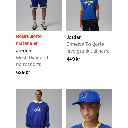
Resirkulerte
Jordan
materialer
Ermeløs T-skjorte
Jordan
med grafikk til herre
Mesh Diamond
449 kr
herreshorts
629 kr