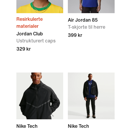
Resirkulerte
Air Jordan 85
materialer
T-skjorte til herre
Jordan Club
399 kr
Ustrukturert caps
329 kr
Nike Tech
Nike Tech