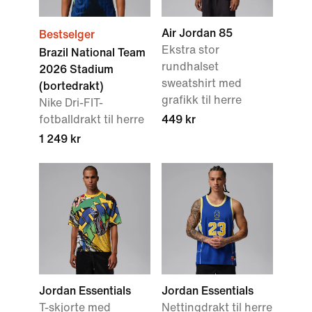
Air Jordan 85
Bestselger
Ekstra stor
Brazil National Team
rundhalset
2026 Stadium
sweatshirt med
(bortedrakt)
grafikk til herre
Nike Dri-FIT-
fotballdrakt til herre
449 kr
1 249 kr
Jordan Essentials
Jordan Essentials
T-skjorte med
Nettingdrakt til herre