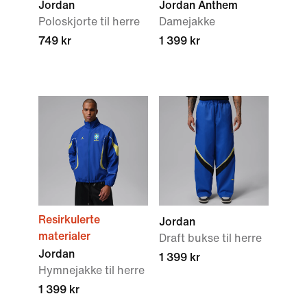
Jordan
Jordan Anthem
Poloskjorte til herre
Damejakke
749 kr
1 399 kr
Resirkulerte
Jordan
materialer
Draft bukse til herre
Jordan
1 399 kr
Hymnejakke til herre
1 399 kr