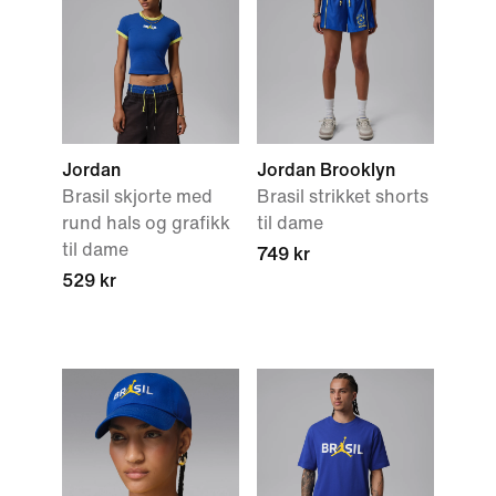
Jordan
Jordan Brooklyn
Brasil skjorte med
Brasil strikket shorts
rund hals og grafikk
til dame
til dame
749 kr
529 kr