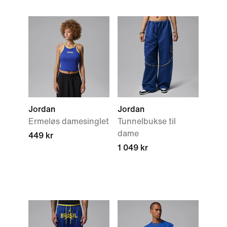
Jordan
Jordan
Ermeløs damesinglet
Tunnelbukse til
dame
449 kr
1 049 kr