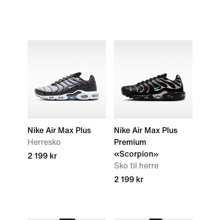
Nike Air Max Plus
Nike Air Max Plus
Herresko
Premium
«Scorpion»
2 199 kr
Sko til herre
2 199 kr