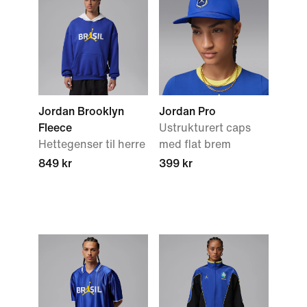
Jordan Brooklyn
Jordan Pro
Fleece
Ustrukturert caps
Hettegenser til herre
med flat brem
849 kr
399 kr