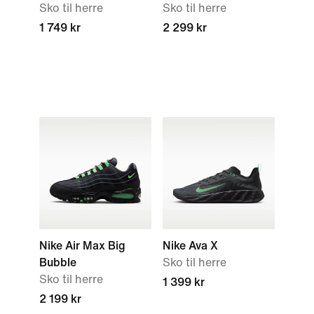
Sko til herre
Sko til herre
1 749 kr
2 299 kr
Nike Air Max Big
Nike Ava X
Bubble
Sko til herre
Sko til herre
1 399 kr
2 199 kr