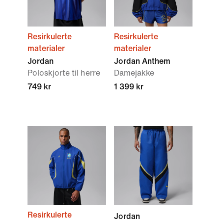
Resirkulerte
Resirkulerte
materialer
materialer
Jordan
Jordan Anthem
Poloskjorte til herre
Damejakke
749 kr
1 399 kr
Resirkulerte
Jordan