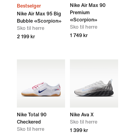
Nike Air Max 90
Bestselger
Premium
Nike Air Max 95 Big
«Scorpion»
Bubble «Scorpion»
Sko til herre
Sko til herre
1 749 kr
2 199 kr
Nike Total 90
Nike Ava X
Checkered
Sko til herre
Sko til herre
1 399 kr