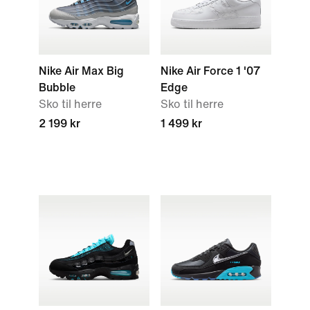
Nike Air Max Big
Nike Air Force 1 '07
Bubble
Edge
Sko til herre
Sko til herre
2 199 kr
1 499 kr