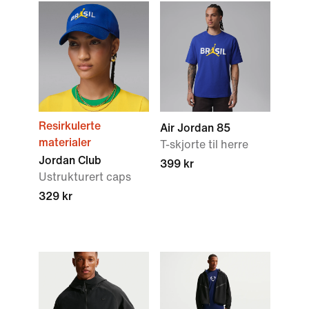
Resirkulerte
Air Jordan 85
materialer
T-skjorte til herre
Jordan Club
399 kr
Ustrukturert caps
329 kr