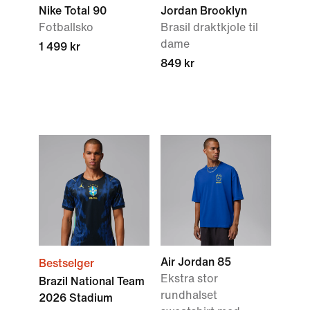
Nike Total 90
Jordan Brooklyn
Fotballsko
Brasil draktkjole til
dame
1 499 kr
849 kr
Air Jordan 85
Bestselger
Ekstra stor
Brazil National Team
rundhalset
2026 Stadium