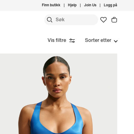
Finn butikk
Hjelp
Join Us
Logg på
Vis filtre
Sorter etter