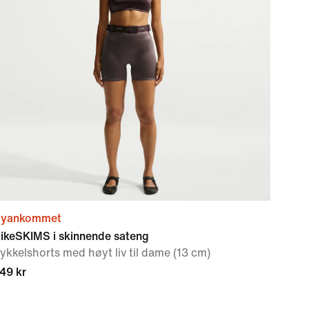
yankommet
ikeSKIMS i skinnende sateng
ykkelshorts med høyt liv til dame (13 cm)
49 kr