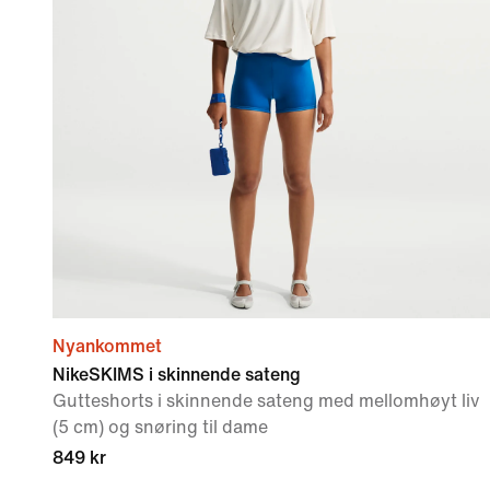
Nyankommet
NikeSKIMS i skinnende sateng
Gutteshorts i skinnende sateng med mellomhøyt liv
(5 cm) og snøring til dame
849 kr