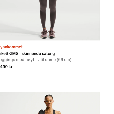
yankommet
ikeSKIMS i skinnende sateng
eggings med høyt liv til dame (66 cm)
 499 kr