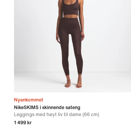
Nyankommet
NikeSKIMS i skinnende sateng
Leggings med høyt liv til dame (66 cm)
1 499 kr