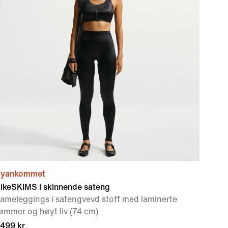
yankommet
ikeSKIMS i skinnende sateng
ameleggings i satengvevd stoff med laminerte
ømmer og høyt liv (74 cm)
 499 kr