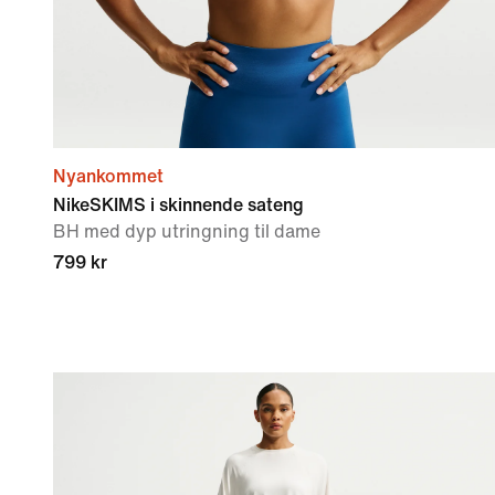
Nyankommet
NikeSKIMS i skinnende sateng
BH med dyp utringning til dame
799 kr