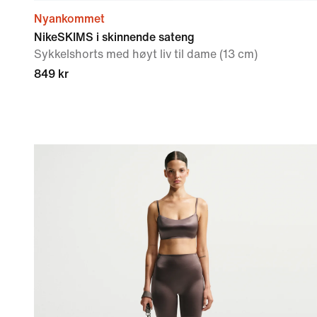
Nyankommet
NikeSKIMS i skinnende sateng
Sykkelshorts med høyt liv til dame (13 cm)
849 kr