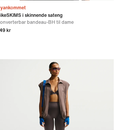
yankommet
ikeSKIMS i skinnende sateng
onverterbar bandeau-BH til dame
49 kr