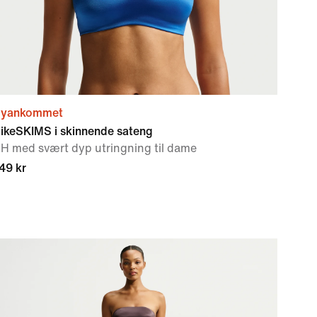
yankommet
ikeSKIMS i skinnende sateng
H med svært dyp utringning til dame
49 kr