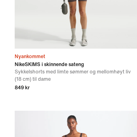
Nyankommet
NikeSKIMS i skinnende sateng
Sykkelshorts med limte sømmer og mellomhøyt liv
(18 cm) til dame
849 kr