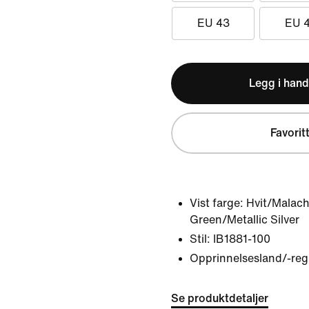
EU 43
EU 
Legg i hand
Favorit
Vist farge:
Hvit/Malach
Green/Metallic Silver
Stil:
IB1881-100
Opprinnelsesland/-reg
Se produktdetaljer