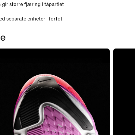
ir større fjæring i tåpartiet
d separate enheter i forfot
se