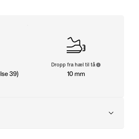
Dropp fra hæl til tå
lse 39)
10 mm