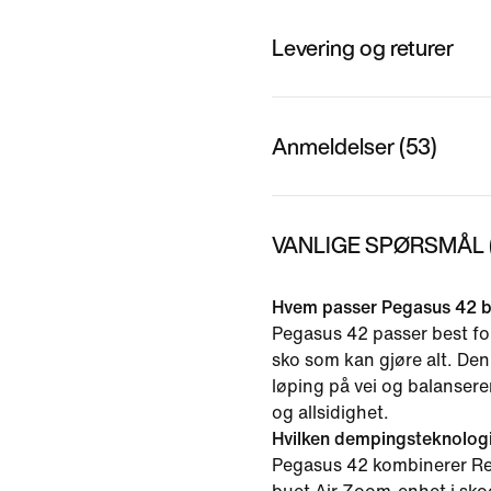
Levering og returer
Anmeldelser (53)
VANLIGE SPØRSMÅL (
Hvem passer Pegasus 42 b
Pegasus 42 passer best for
sko som kan gjøre alt. Den 
løping på vei og balanser
og allsidighet.
Hvilken dempingsteknolog
Pegasus 42 kombinerer R