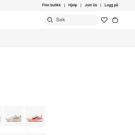
Finn butikk
Hjelp
Join Us
Logg på