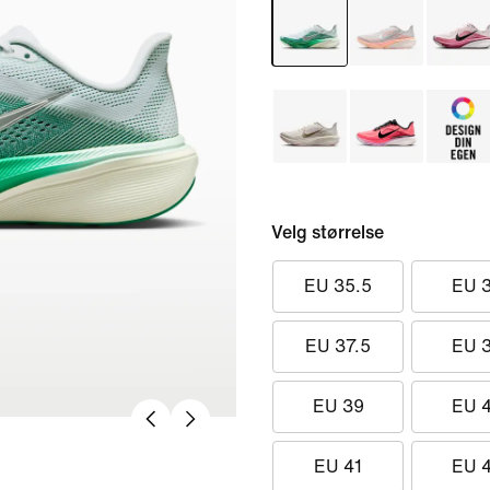
Velg størrelse
EU 35.5
EU 
EU 37.5
EU 
EU 39
EU 
EU 41
EU 