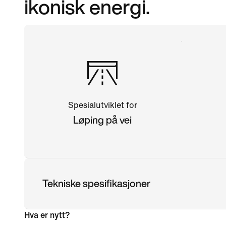
ikonisk energi.
Spesialutviklet for
Løping på vei
Tekniske spesifikasjoner
Hva er nytt?