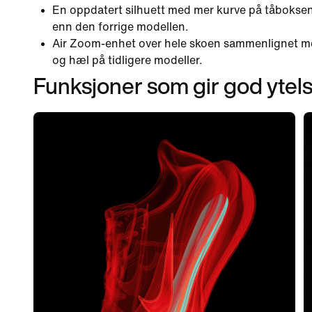
En oppdatert silhuett med mer kurve på tåboksen g
enn den forrige modellen.
Air Zoom-enhet over hele skoen sammenlignet me
og hæl på tidligere modeller.
Funksjoner som gir god ytel