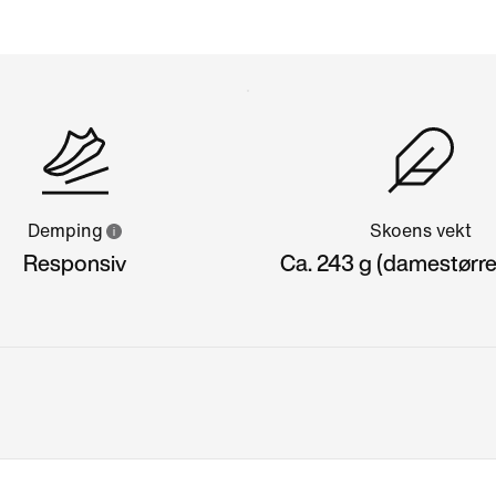
Demping
Skoens vekt
Responsiv
Ca. 243 g (damestørre