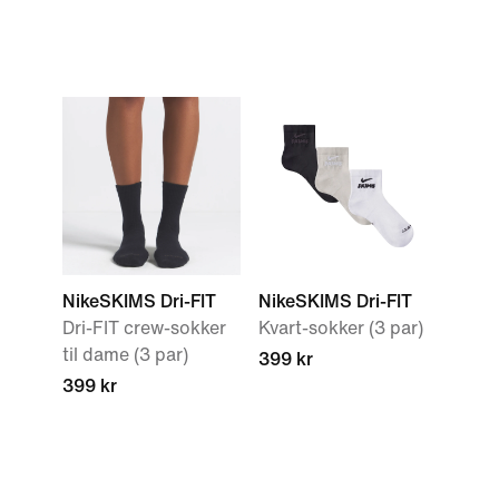
NikeSKIMS Dri-FIT
NikeSKIMS Dri-FIT
Dri-FIT crew-sokker
Kvart-sokker (3 par)
til dame (3 par)
399 kr
399 kr