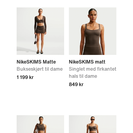
NikeSKIMS Matte
NikeSKIMS matt
Bukseskjørt til dame
Singlet med firkantet
hals til dame
1 199 kr
849 kr