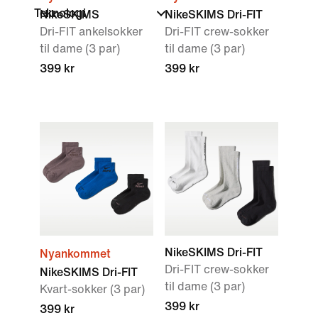
Teknologi
NikeSKIMS
NikeSKIMS Dri-FIT
Dri-FIT ankelsokker
Dri-FIT crew-sokker
til dame (3 par)
til dame (3 par)
399 kr
399 kr
NikeSKIMS Dri-FIT
Nyankommet
Dri-FIT crew-sokker
NikeSKIMS Dri-FIT
til dame (3 par)
Kvart-sokker (3 par)
399 kr
399 kr