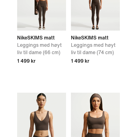
NikeSKIMS matt
NikeSKIMS matt
Leggings med høyt
Leggings med høyt
liv til dame (66 cm)
liv til dame (74 cm)
1 499 kr
1 499 kr