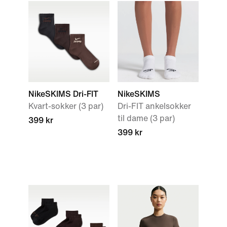
NikeSKIMS Dri-FIT
NikeSKIMS
Kvart-sokker (3 par)
Dri-FIT ankelsokker
til dame (3 par)
399 kr
399 kr