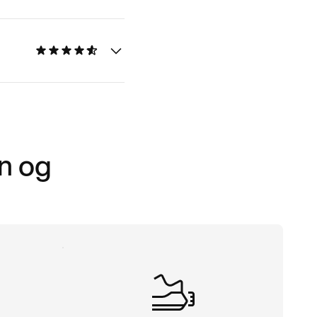
en og