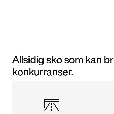
Allsidig sko som kan br
konkurranser.