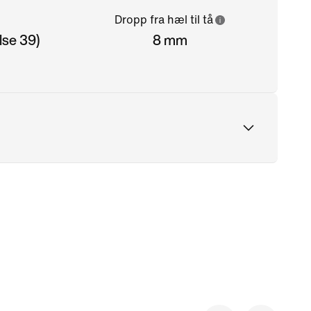
Dropp fra hæl til tå
lse 39)
8 mm