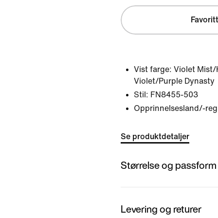
Favorit
Vist farge:
Violet Mist
Violet/Purple Dynasty
Stil:
FN8455-503
Opprinnelsesland/-reg
Se produktdetaljer
Størrelse og passform
Levering og returer