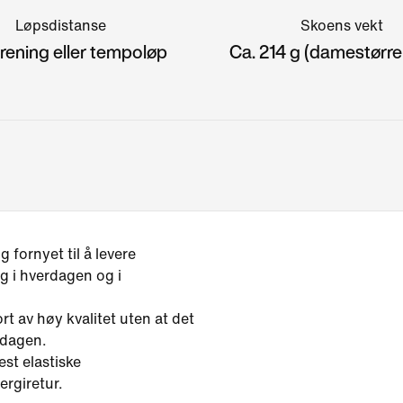
Løpsdistanse
Skoens vekt
rening eller tempoløp
Ca. 214 g (damestørre
 fornyet til å levere
g i hverdagen og i
t av høy kvalitet uten at det
sdagen.
st elastiske
ergiretur.