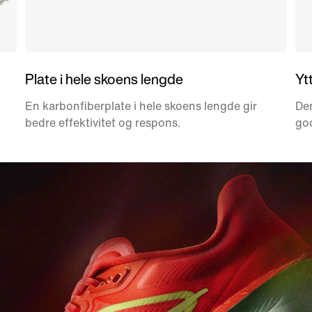
Plate i hele skoens lengde
Yt
En karbonfiberplate i hele skoens lengde gir
Den
bedre effektivitet og respons.
god