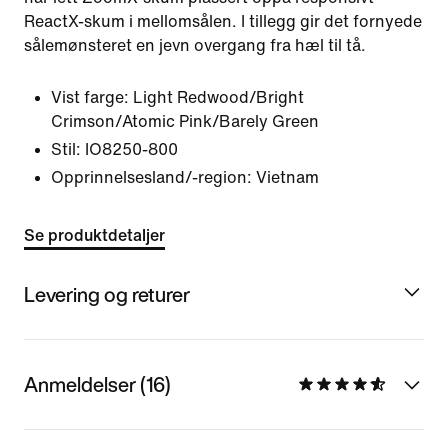
ReactX-skum i mellomsålen. I tillegg gir det fornyede
sålemønsteret en jevn overgang fra hæl til tå.
Vist farge:
Light Redwood/Bright
Crimson/Atomic Pink/Barely Green
Stil:
IO8250-800
Opprinnelsesland/-region: Vietnam
Se produktdetaljer
Levering og returer
Anmeldelser (16)