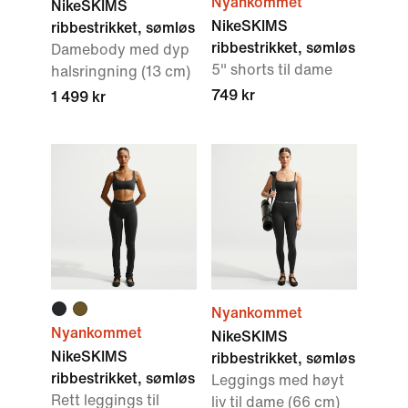
Nyankommet
NikeSKIMS
NikeSKIMS
ribbestrikket, sømløs
ribbestrikket, sømløs
Damebody med dyp
5" shorts til dame
halsringning (13 cm)
749 kr
1 499 kr
Nyankommet
Nyankommet
NikeSKIMS
NikeSKIMS
ribbestrikket, sømløs
ribbestrikket, sømløs
Leggings med høyt
Rett leggings til
liv til dame (66 cm)