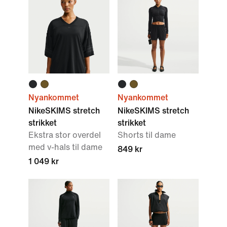
Nyankommet
Nyankommet
NikeSKIMS stretch
NikeSKIMS stretch
strikket
strikket
Ekstra stor overdel
Shorts til dame
med v-hals til dame
849 kr
1 049 kr