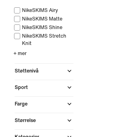
NikeSKIMS Airy
NikeSKIMS Matte
NikeSKIMS Shine
NikeSKIMS Stretch
Knit
+ mer
Støttenivå
Sport
Farge
Størrelse
Kategorier