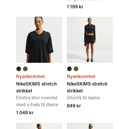
1 199 kr
Nyankommet
Nyankommet
NikeSKIMS stretch
NikeSKIMS stretch
strikket
strikket
Ekstra stor overdel
Shorts til dame
med v-hals til dame
849 kr
1 049 kr