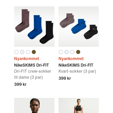
Nyankommet
Nyankommet
NikeSKIMS Dri-FIT
NikeSKIMS Dri-FIT
Dri-FIT crew-sokker
Kvart-sokker (3 par)
til dame (3 par)
399 kr
399 kr