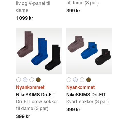
til dame (3 par)
liv og V-panel til
dame
399 kr
1 099 kr
Nyankommet
Nyankommet
NikeSKIMS Dri-FIT
NikeSKIMS Dri-FIT
Dri-FIT crew-sokker
Kvart-sokker (3 par)
til dame (3 par)
399 kr
399 kr