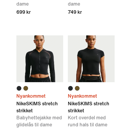
dame
dame
699 kr
749 kr
Nyankommet
Nyankommet
NikeSKIMS stretch
NikeSKIMS stretch
strikket
strikket
Babyhettejakke med
Kort overdel med
glidelås til dame
rund hals til dame