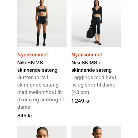
Nyankommet
Nyankommet
NikeSKIMS i
NikeSKIMS i
skinnende sateng
skinnende sateng
Gutteshorts i
Leggings med høyt
skinnende sateng
liv og snor til dame
med mellomhøyt liv
(43 cm)
(5 cm) og snøring til
1 249 kr
dame
849 kr