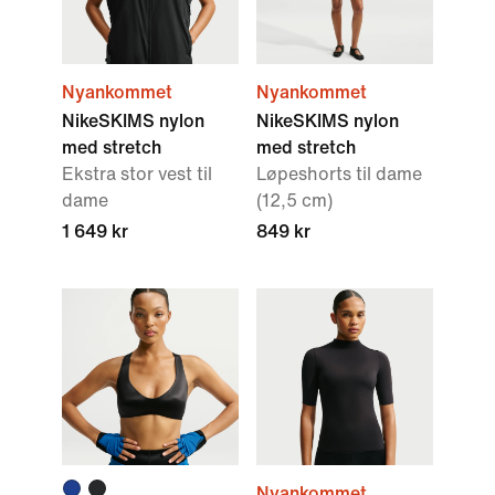
Nyankommet
Nyankommet
NikeSKIMS nylon
NikeSKIMS nylon
med stretch
med stretch
Ekstra stor vest til
Løpeshorts til dame
dame
(12,5 cm)
1 649 kr
849 kr
Nyankommet