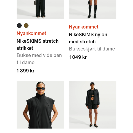
Nyankommet
Nyankommet
NikeSKIMS nylon
NikeSKIMS stretch
med stretch
strikket
Bukseskjørt til dame
Bukse med vide ben
1 049 kr
til dame
1 399 kr