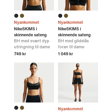
Nyankommet
Nyankommet
NikeSKIMS i
NikeSKIMS i
skinnende sateng
skinnende sateng
BH med svært dyp
BH med glidelås
utringning til dame
foran til dame
749 kr
1 049 kr
Nyankommet