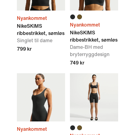
Nyankommet
Nyankommet
NikeSKIMS
NikeSKIMS
ribbestrikket, sømløs
ribbestrikket, sømløs
Singlet til dame
Dame-BH med
799 kr
bryterryggdesign
749 kr
Nyankommet