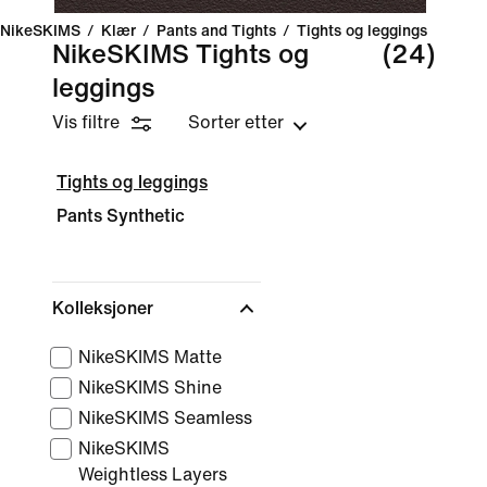
NikeSKIMS
/
Klær
/
Pants and Tights
/
Tights og leggings
NikeSKIMS Tights og
(24)
leggings
Vis filtre
Sorter etter
Tights og leggings
Pants Synthetic
Kolleksjoner
NikeSKIMS Matte
NikeSKIMS Shine
NikeSKIMS Seamless
NikeSKIMS
Weightless Layers