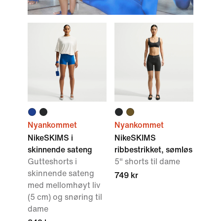
Nyankommet
Nyankommet
NikeSKIMS i
NikeSKIMS
skinnende sateng
ribbestrikket, sømløs
Gutteshorts i
5" shorts til dame
skinnende sateng
749 kr
med mellomhøyt liv
(5 cm) og snøring til
dame