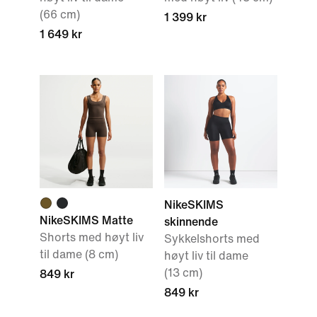
(66 cm)
1 399 kr
1 649 kr
NikeSKIMS
NikeSKIMS Matte
skinnende
Shorts med høyt liv
Sykkelshorts med
til dame (8 cm)
høyt liv til dame
(13 cm)
849 kr
849 kr