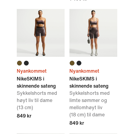
Nyankommet
Nyankommet
NikeSKIMS i
NikeSKIMS i
skinnende sateng
skinnende sateng
Sykkelshorts med
Sykkelshorts med
høyt liv til dame
limte sømmer og
(13 cm)
mellomhøyt liv
(18 cm) til dame
849 kr
849 kr