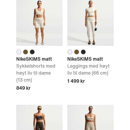
NikeSKIMS matt
NikeSKIMS matt
Sykkelshorts med
Leggings med høyt
høyt liv til dame
liv til dame (66 cm)
(13 cm)
1 499 kr
849 kr