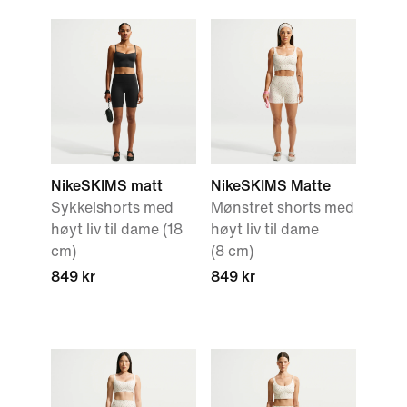
NikeSKIMS matt
NikeSKIMS Matte
Sykkelshorts med
Mønstret shorts med
høyt liv til dame (18
høyt liv til dame
cm)
(8 cm)
849 kr
849 kr