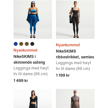
Nyankommet
Nyankommet
NikeSKIMS
NikeSKIMS i
ribbestrikket, sømløs
skinnende sateng
Leggings med høyt
Leggings med høyt
liv til dame (66 cm)
liv til dame (66 cm)
1 199 kr
1 499 kr