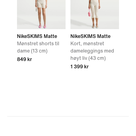
NikeSKIMS Matte
NikeSKIMS Matte
Mønstret shorts til
Kort, mønstret
dame (13 cm)
dameleggings med
høyt liv (43 cm)
849 kr
1 399 kr