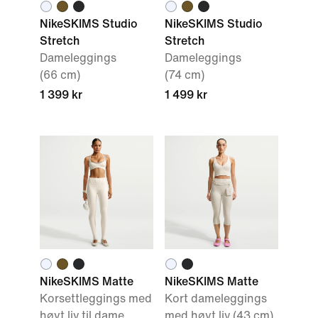
NikeSKIMS Studio
NikeSKIMS Studio
Stretch
Stretch
Dameleggings
Dameleggings
(66 cm)
(74 cm)
1 399 kr
1 499 kr
NikeSKIMS Matte
NikeSKIMS Matte
Korsettleggings med
Kort dameleggings
høyt liv til dame
med høyt liv (43 cm)