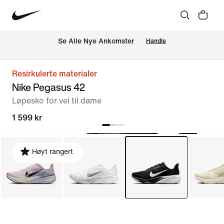
Se Alle Nye Ankomster
Handle
Resirkulerte materialer
Nike Pegasus 42
Løpesko for vei til dame
1 599 kr
Høyt rangert