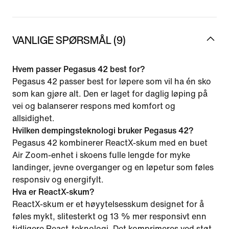
VANLIGE SPØRSMÅL (9)
Hvem passer Pegasus 42 best for?
Pegasus 42 passer best for løpere som vil ha én sko
som kan gjøre alt. Den er laget for daglig løping på
vei og balanserer respons med komfort og
allsidighet.
Hvilken dempingsteknologi bruker Pegasus 42?
Pegasus 42 kombinerer ReactX-skum med en buet
Air Zoom-enhet i skoens fulle lengde for myke
landinger, jevne overganger og en løpetur som føles
responsiv og energifylt.
Hva er ReactX-skum?
ReactX-skum er et høyytelsesskum designet for å
føles mykt, slitesterkt og 13 % mer responsivt enn
tidligere React-teknologi. Det komprimeres ved støt,