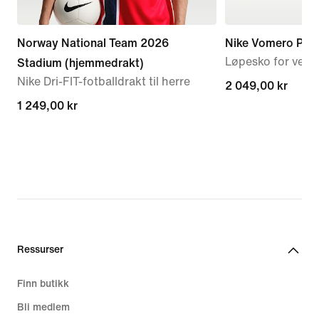
Norway National Team 2026
Nike Vomero Plus
Løpesko for vei t
Stadium (hjemmedrakt)
Nike Dri-FIT-fotballdrakt til herre
2 049,00 kr
2 049,00 kr
1 249,00 kr
1 249,00 kr
Ressurser
Finn butikk
Bli medlem