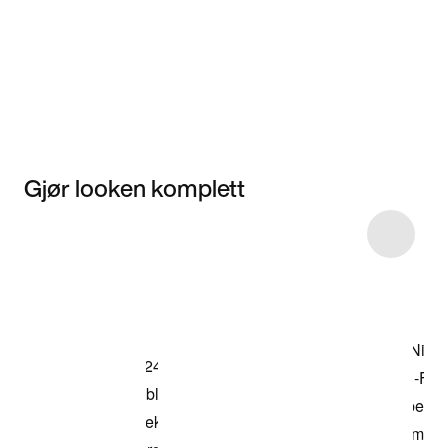
Gjør looken komplett
Item 3 of 9