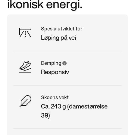
ikonisk energi.
Spesialutviklet for
Løping på vei
Demping
Responsiv
Skoens vekt
Ca. 243 g (damestørrelse
39)