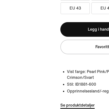
EU 43
EU 
Legg i hand
Favorit
Vist farge:
Pearl Pink
Crimson/Svart
Stil:
IB1881-600
Opprinnelsesland/-reg
Se produktdetaljer