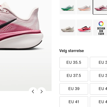
Velg størrelse
EU 35.5
EU 
EU 37.5
EU 
EU 39
EU 
EU 41
EU 