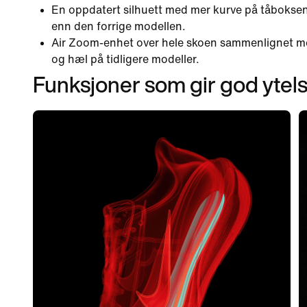
En oppdatert silhuett med mer kurve på tåboksen g
enn den forrige modellen.
Air Zoom-enhet over hele skoen sammenlignet me
og hæl på tidligere modeller.
Funksjoner som gir god ytel