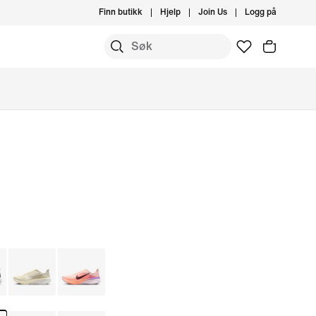
Finn butikk
Hjelp
Join Us
Logg på