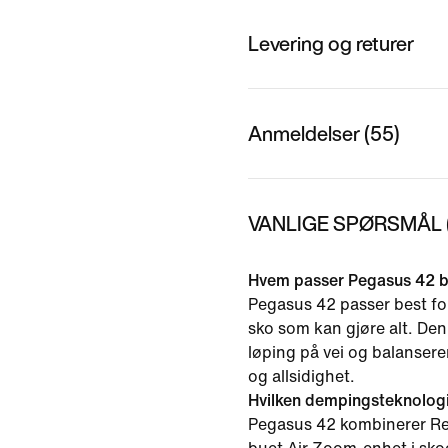
Levering og returer
Anmeldelser (55)
VANLIGE SPØRSMÅL (
Hvem passer Pegasus 42 b
Pegasus 42 passer best for
sko som kan gjøre alt. Den 
løping på vei og balanser
og allsidighet.
Hvilken dempingsteknolog
Pegasus 42 kombinerer R