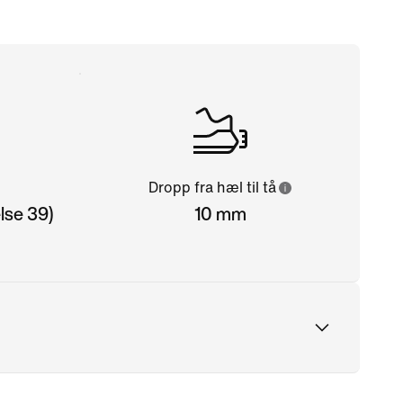
Dropp fra hæl til tå
lse 39)
10 mm