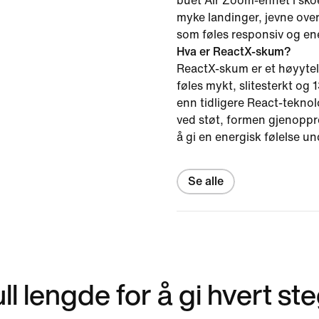
buet Air Zoom-enhet i skoe
myke landinger, jevne ove
som føles responsiv og ene
Hva er ReactX-skum?
ReactX-skum er et høyytel
føles mykt, slitesterkt og
enn tidligere React-tekno
ved støt, formen gjenoppret
å gi en energisk følelse un
Se alle
l lengde for å gi hvert st