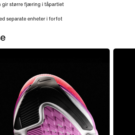
ir større fjæring i tåpartiet
d separate enheter i forfot
se