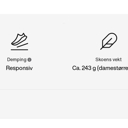
Demping
Skoens vekt
Responsiv
Ca. 243 g (damestørre