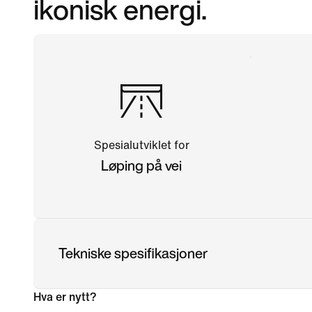
ikonisk energi.
Spesialutviklet for
Løping på vei
Tekniske spesifikasjoner
Hva er nytt?