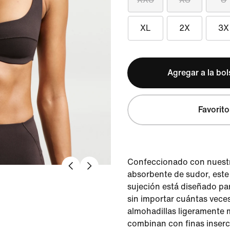
XL
2X
3X
Agregar a la bo
Favorito
Confeccionado con nuestr
absorbente de sudor, este
sujeción está diseñado pa
sin importar cuántas veces
almohadillas ligeramente
combinan con finas inser