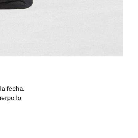
la fecha.
uerpo lo