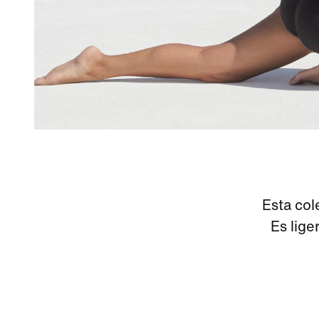
Esta col
Es lige