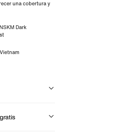
frecer una cobertura y
NSKM Dark
st
 Vietnam
gratis