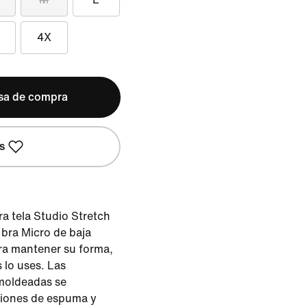
4X
lsa de compra
s
a tela Studio Stretch
 bra Micro de baja
ra mantener su forma,
 lo uses. Las
 moldeadas se
ciones de espuma y