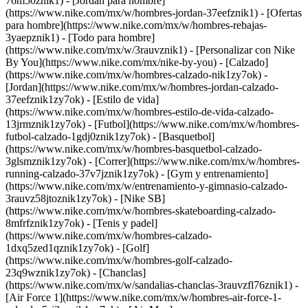
76m50znik1) - [Jordan para hombre]
(https://www.nike.com/mx/w/hombres-jordan-37eefznik1) - [Ofertas
para hombre](https://www.nike.com/mx/w/hombres-rebajas-
3yaepznik1) - [Todo para hombre]
(https://www.nike.com/mx/w/3rauvznik1) - [Personalizar con Nike
By You](https://www.nike.com/mx/nike-by-you)
- [Calzado]
(https://www.nike.com/mx/w/hombres-calzado-nik1zy7ok) -
[Jordan](https://www.nike.com/mx/w/hombres-jordan-calzado-
37eefznik1zy7ok) - [Estilo de vida]
(https://www.nike.com/mx/w/hombres-estilo-de-vida-calzado-
13jrmznik1zy7ok) - [Futbol](https://www.nike.com/mx/w/hombres-
futbol-calzado-1gdj0znik1zy7ok) - [Basquetbol]
(https://www.nike.com/mx/w/hombres-basquetbol-calzado-
3glsmznik1zy7ok) - [Correr](https://www.nike.com/mx/w/hombres-
running-calzado-37v7jznik1zy7ok) - [Gym y entrenamiento]
(https://www.nike.com/mx/w/entrenamiento-y-gimnasio-calzado-
3rauvz58jtoznik1zy7ok) - [Nike SB]
(https://www.nike.com/mx/w/hombres-skateboarding-calzado-
8mfrfznik1zy7ok) - [Tenis y padel]
(https://www.nike.com/mx/w/hombres-calzado-
1dxq5zed1qznik1zy7ok) - [Golf]
(https://www.nike.com/mx/w/hombres-golf-calzado-
23q9wznik1zy7ok) - [Chanclas]
(https://www.nike.com/mx/w/sandalias-chanclas-3rauvzfl76znik1) -
[Air Force 1](https://www.nike.com/mx/w/hombres-air-force-1-