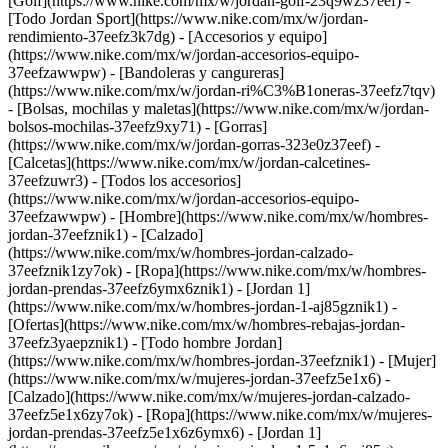
[Golf](https://www.nike.com/mx/w/jordan-golf-23q9wz37eef) -
[Todo Jordan Sport](https://www.nike.com/mx/w/jordan-
rendimiento-37eefz3k7dg)
- [Accesorios y equipo]
(https://www.nike.com/mx/w/jordan-accesorios-equipo-
37eefzawwpw) - [Bandoleras y cangureras]
(https://www.nike.com/mx/w/jordan-ri%C3%B1oneras-37eefz7tqv)
- [Bolsas, mochilas y maletas](https://www.nike.com/mx/w/jordan-
bolsos-mochilas-37eefz9xy71) - [Gorras]
(https://www.nike.com/mx/w/jordan-gorras-323e0z37eef) -
[Calcetas](https://www.nike.com/mx/w/jordan-calcetines-
37eefzuwr3) - [Todos los accesorios]
(https://www.nike.com/mx/w/jordan-accesorios-equipo-
37eefzawwpw)
- [Hombre](https://www.nike.com/mx/w/hombres-
jordan-37eefznik1) - [Calzado]
(https://www.nike.com/mx/w/hombres-jordan-calzado-
37eefznik1zy7ok) - [Ropa](https://www.nike.com/mx/w/hombres-
jordan-prendas-37eefz6ymx6znik1) - [Jordan 1]
(https://www.nike.com/mx/w/hombres-jordan-1-aj85gznik1) -
[Ofertas](https://www.nike.com/mx/w/hombres-rebajas-jordan-
37eefz3yaepznik1) - [Todo hombre Jordan]
(https://www.nike.com/mx/w/hombres-jordan-37eefznik1)
- [Mujer]
(https://www.nike.com/mx/w/mujeres-jordan-37eefz5e1x6) -
[Calzado](https://www.nike.com/mx/w/mujeres-jordan-calzado-
37eefz5e1x6zy7ok) - [Ropa](https://www.nike.com/mx/w/mujeres-
jordan-prendas-37eefz5e1x6z6ymx6) - [Jordan 1]