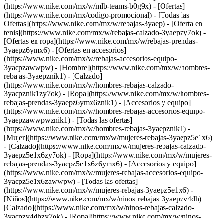
(https://www.nike.com/mx/w/mlb-teams-b0g9x) - [Ofertas]
(https://www.nike.com/mx/codigo-promocional) - [Todas las
Ofertas](https://www.nike.com/mx/w/rebajas-3yaep) - [Oferta en
tenis](https://www.nike.com/mx/w/rebajas-calzado-3yaepzy7ok) -
[Ofertas en ropa](https://www.nike.com/mx/w/rebajas-prendas-
3yaepz6ymx6) - [Ofertas en accesorios]
(https://www.nike.com/mx/w/rebajas-accesorios-equipo-
3yaepzawwpw)
- [Hombre](https://www.nike.com/mx/w/hombres-
rebajas-3yaepznik1) - [Calzado]
(https://www.nike.com/mx/w/hombres-rebajas-calzado-
3yaepznik1zy7ok) - [Ropa](https://www.nike.com/mx/w/hombres-
rebajas-prendas-3yaepz6ymx6znik1) - [Accesorios y equipo]
(https://www.nike.com/mx/w/hombres-rebajas-accesorios-equipo-
3yaepzawwpwznik1) - [Todas las ofertas]
(https://www.nike.com/mx/w/hombres-rebajas-3yaepznik1)
-
[Mujer](https://www.nike.com/mx/w/mujeres-rebajas-3yaepz5e1x6)
- [Calzado](https://www.nike.com/mx/w/mujeres-rebajas-calzado-
3yaepz5e1x6zy7ok) - [Ropa](https://www.nike.com/mx/w/mujeres-
rebajas-prendas-3yaepz5e1x6z6ymx6) - [Accesorios y equipo]
(https://www.nike.com/mx/w/mujeres-rebajas-accesorios-equipo-
3yaepz5e1x6zawwpw) - [Todas las ofertas]
(https://www.nike.com/mx/w/mujeres-rebajas-3yaepz5e1x6)
-
[Niños](https://www.nike.com/mx/w/ninos-rebajas-3yaepzv4dh) -
[Calzado](https://www.nike.com/mx/w/ninos-rebajas-calzado-
3yaepzv4dhzy7ok) - [Ropa](https://www.nike.com/mx/w/ninos-