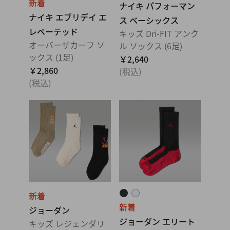
新着
ナイキ パフォーマン
ナイキ エブリデイ エ
ス ベーシックス
レベーテッド
キッズ Dri-FIT アンク
オーバーザカーフ ソ
ル ソックス (6足)
ックス (1足)
￥2,640
￥2,860
(税込)
(税込)
新着
新着
ジョーダン
ジョーダン エリート
キッズ レジェンダリ