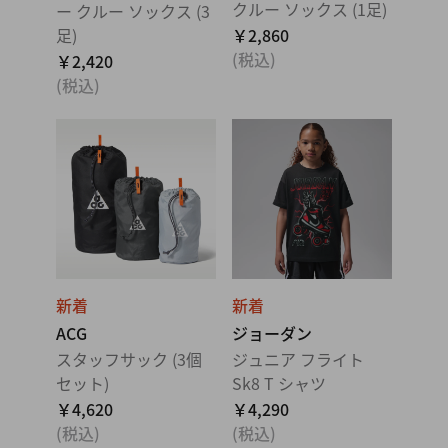
クルー ソックス (1足)
ー クルー ソックス (3
足)
￥2,860
(税込)
￥2,420
(税込)
新着
新着
ACG
ジョーダン
スタッフサック (3個
ジュニア フライト
セット)
Sk8 T シャツ
￥4,620
￥4,290
(税込)
(税込)