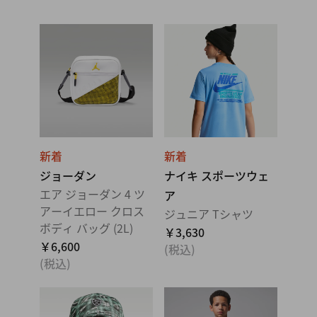
新着
新着
ジョーダン
ナイキ スポーツウェ
エア ジョーダン 4 ツ
ア
アーイエロー クロス
ジュニア Tシャツ
ボディ バッグ (2L)
￥3,630
￥6,600
(税込)
(税込)