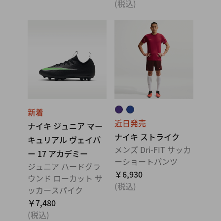
(税込)
新着
近日発売
ナイキ ジュニア マー
ナイキ ストライク
キュリアル ヴェイパ
メンズ Dri-FIT サッカ
ー 17 アカデミー
ーショートパンツ
ジュニア ハードグラ
￥6,930
ウンド ローカット サ
(税込)
ッカースパイク
￥7,480
(税込)