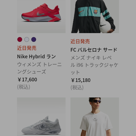
近日発売
近日発売
FC バルセロナ サード
Nike Hybrid ラン
メンズ ナイキ レペ
ウィメンズ トレーニ
ル i96 トラックジャケ
ングシューズ
ット
￥17,600
￥15,180
(税込)
(税込)