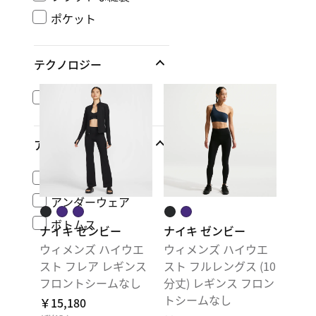
ポケット
テクノロジー
Dri-FIT
アパレル
トップス
アンダーウェア
ボトムス
ナイキ ゼンビー
ナイキ ゼンビー
ウィメンズ ハイウエ
ウィメンズ ハイウエ
スト フレア レギンス
スト フルレングス (10
フロントシームなし
分丈) レギンス フロン
トシームなし
￥15,180