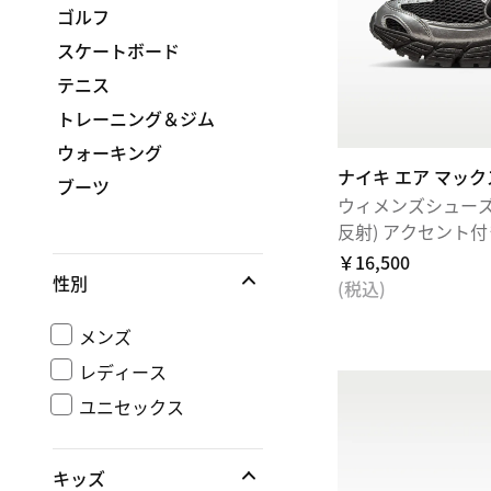
ゴルフ
スケートボード
テニス
トレーニング＆ジム
ウォーキング
ナイキ エア マックス
ブーツ
ウィメンズシューズ
反射) アクセント付
￥16,500
性別
(税込)
メンズ
レディース
ユニセックス
キッズ