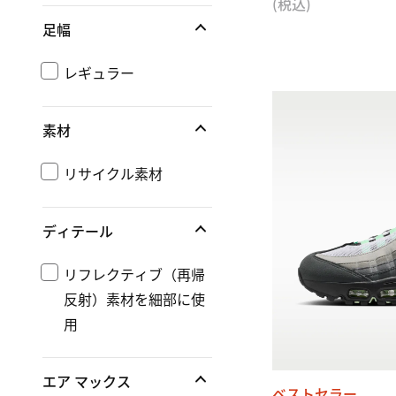
(税込)
足幅
レギュラー
素材
リサイクル素材
ディテール
リフレクティブ（再帰
反射）素材を細部に使
用
エア マックス
ベストセラー