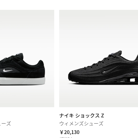
ナイキ ショックス Z
ューズ
ウィメンズシューズ
￥20,130