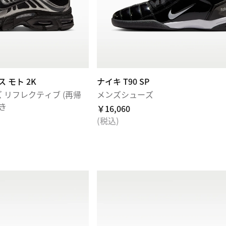
 モト 2K
ナイキ T90 SP
 リフレクティブ (再帰
メンズシューズ
き
￥16,060
(税込)