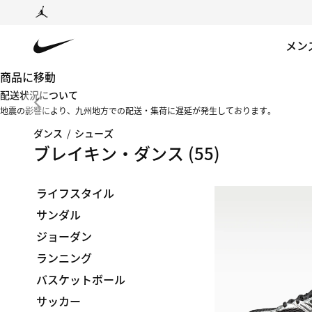
メン
商品に移動
配送状況について
地震の影響により、九州地方での配送・集荷に遅延が発生しております。
ダンス
/
シューズ
ブレイキン・ダンス
(55)
ライフスタイル
サンダル
ジョーダン
ランニング
バスケットボール
サッカー