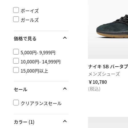
ボーイズ
ガールズ
価格で見る
5,000円- 9,999円
10,000円- 14,999円
ナイキ SB バータ
15,000円以上
メンズシューズ
￥10,780
(税込)
セール
クリアランスセール
カラー
(1)