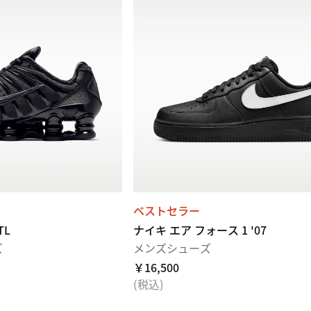
ベストセラー
TL
ナイキ エア フォース 1 '07
ズ
メンズシューズ
￥16,500
(税込)