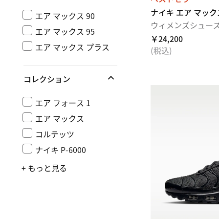
ナイキ エア マックス
エア マックス 90
ウィメンズシュー
エア マックス 95
￥24,200
エア マックス プラス
(税込)
コレクション
エア フォース 1
エア マックス
コルテッツ
ナイキ P-6000
+ もっと見る