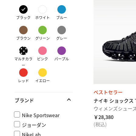
ブラック
ホワイト
ブルー
ブラウン
グリーン
グレー
マルチカラ
ピンク
パープル
ー
レッド
イエロー
ベストセラー
ブランド
ナイキ ショックス 
ウィメンズシュー
Nike Sportswear
￥28,380
(税込)
ジョーダン
NikeLab