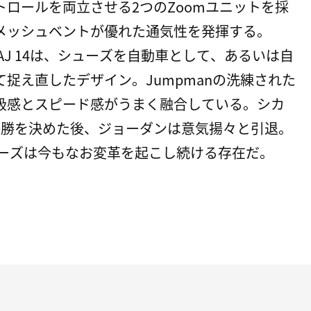
ロールを両立させる2つのZoomユニットを採
メッシュベントが優れた通気性を発揮する。
たAJ 14は、シューズを自動車として、あるいは自
捉え直したデザイン。Jumpmanの洗練された
級感とスピード感がうまく融合している。シカ
優勝を決めた後、ジョーダンは意気揚々と引退。
リーズは今もなお変革を起こし続ける存在だ。