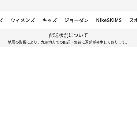
ズ
ウィメンズ
キッズ
ジョーダン
NikeSKIMS
ス
配送状況について
地震の影響により、九州地方での配送・集荷に遅延が発生しております。