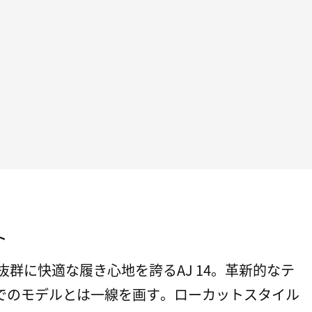
ト
抜群に快適な履き心地を誇るAJ 14。革新的なテ
でのモデルとは一線を画す。ローカットスタイル