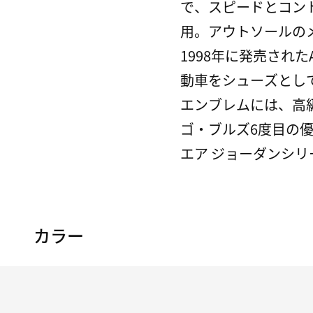
で、スピードとコント
用。アウトソールの
1998年に発売され
動車をシューズとして
エンブレムには、高
ゴ・ブルズ6度目の
エア ジョーダンシ
カラー