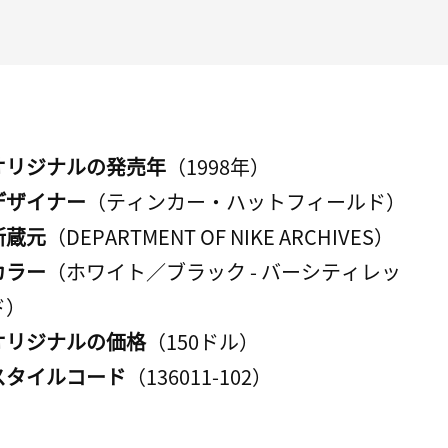
オリジナルの発売年
（1998年）
デザイナー
（ティンカー・ハットフィールド）
所蔵元
（DEPARTMENT OF NIKE ARCHIVES）
カラー
（ホワイト／ブラック - バーシティレッ
ド）
オリジナルの価格
（150ドル）
スタイルコード
（136011-102）