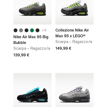
+
4
Collezione Nike Air
Max 95 x LEGO®
Nike Air Max 95 Big
Scarpa – Ragazzo/a
Bubble
Scarpa – Ragazzo/a
149,99 €
139,99 €