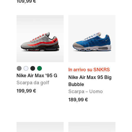
109,99 €
In arrivo su SNKRS
Nike Air Max '95 G
Nike Air Max 95 Big
Scarpa da golf
Bubble
199,99 €
Scarpa – Uomo
189,99 €