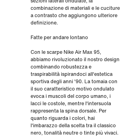
sezioni laterali ondulate, la
combinazione di materiali e le cuciture
a contrasto che aggiungono ulteriore
definizione.
Fatte per andare lontano
Con le scarpe Nike Air Max 95,
abbiamo rivoluzionato il nostro design
combinando robustezza e
traspirabilità ispirandoci all'estetica
sportiva degli anni '90. La tomaia con
il suo caratteristico motivo ondulato
evoca i muscoli del corpo umano, i
lacci le costole, mentre l'intersuola
rappresenta la spina dorsale. Per
quanto riguarda i colori, hai
l'imbarazzo della scelta tra il classico
nero, tonalità neutre o tinte più vivaci.