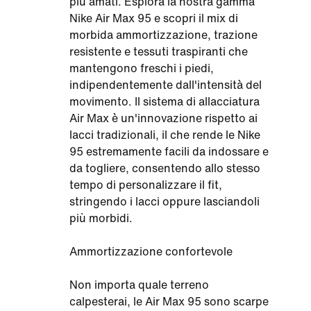
più amati. Esplora la nostra gamma
Nike Air Max 95 e scopri il mix di
morbida ammortizzazione, trazione
resistente e tessuti traspiranti che
mantengono freschi i piedi,
indipendentemente dall'intensità del
movimento. Il sistema di allacciatura
Air Max è un'innovazione rispetto ai
lacci tradizionali, il che rende le Nike
95 estremamente facili da indossare e
da togliere, consentendo allo stesso
tempo di personalizzare il fit,
stringendo i lacci oppure lasciandoli
più morbidi.
Ammortizzazione confortevole
Non importa quale terreno
calpesterai, le Air Max 95 sono scarpe