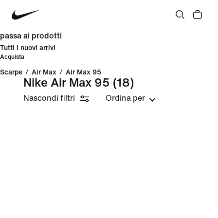
passa ai prodotti
Tutti i nuovi arrivi
Acquista
Scarpe
/
Air Max
/
Air Max 95
Nike Air Max 95
(18)
Nascondi filtri
Ordina per