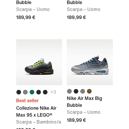
Bubble
Bubble
Scarpa – Uomo
Scarpa – Uomo
189,99 €
189,99 €
+
3
Nike Air Max Big
Best seller
Bubble
Collezione Nike Air
Scarpa – Uomo
Max 95 x LEGO®
189,99 €
Scarpa – Bambino/a