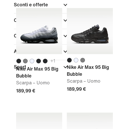
Sconti e offerte
Colore
Collezioni
Altezza scarpa
+
1
Sport
Nike Air Max 95 Big
Nike Air Max 95 Big
Bubble
Bubble
Scarpa – Uomo
Scarpa – Uomo
189,99 €
189,99 €