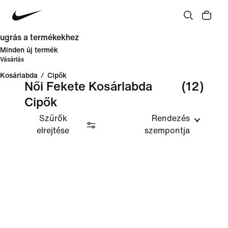
ugrás a termékekhez
Minden új termék
Vásárlás
Kosárlabda
/
Cipők
Női Fekete Kosárlabda
(12)
Cipők
Szűrők
Rendezés
elrejtése
szempontja