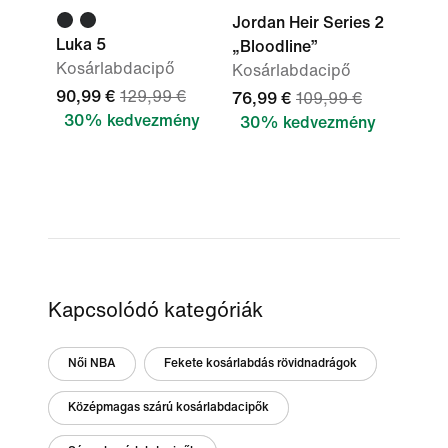
Jordan Heir Series 2
Luka 5
„Bloodline”
Kosárlabdacipő
Kosárlabdacipő
90,99 €
129,99 €
76,99 €
109,99 €
30% kedvezmény
30% kedvezmény
Kapcsolódó kategóriák
Női NBA
Fekete kosárlabdás rövidnadrágok
Középmagas szárú kosárlabdacipők