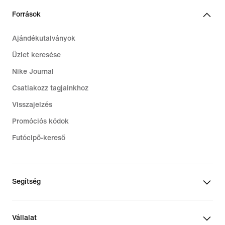
Források
Ajándékutalványok
Üzlet keresése
Nike Journal
Csatlakozz tagjainkhoz
Visszajelzés
Promóciós kódok
Futócipő-kereső
Segítség
Vállalat