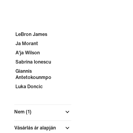
LeBron James
Ja Morant
A'ja Wilson
Sabrina Ionescu
Giannis
Antetokounmpo
Luka Doncic
Nem
(1)
Vásárlás ár alapján