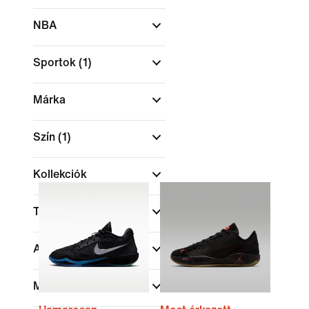
NBA
Sportok
(1)
Márka
Szín
(1)
Kollekciók
Technológia
Akció és ajánlatok
Méret