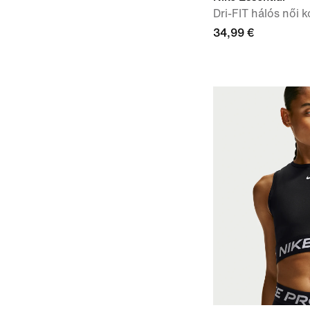
Dri-FIT hálós női 
34,99 €