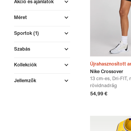
Akció és ajánlatok
Méret
Sportok
(1)
Szabás
Újrahasznosított 
Kollekciók
Nike Crossover
13 cm-es, Dri-FIT,
Jellemzők
rövidnadrág
54,99 €