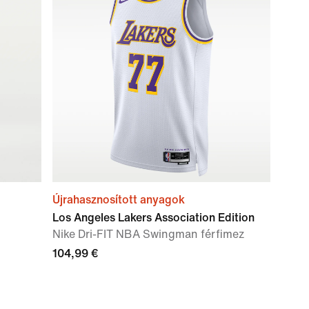
Újrahasznosított anyagok
Los Angeles Lakers Association Edition
Nike Dri-FIT NBA Swingman férfimez
104,99 €