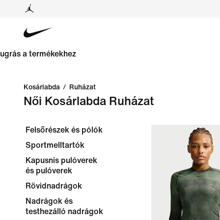
ugrás a termékekhez
Kosárlabda
/
Ruházat
Női Kosárlabda Ruházat
Felsőrészek és pólók
Sportmelltartók
Kapusnis pulóverek
és pulóverek
Rövidnadrágok
Nadrágok és
testhezálló nadrágok