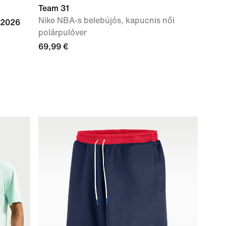
Team 31
Nike NBA-s belebújós, kapucnis női
 2026
polárpulóver
69,99 €