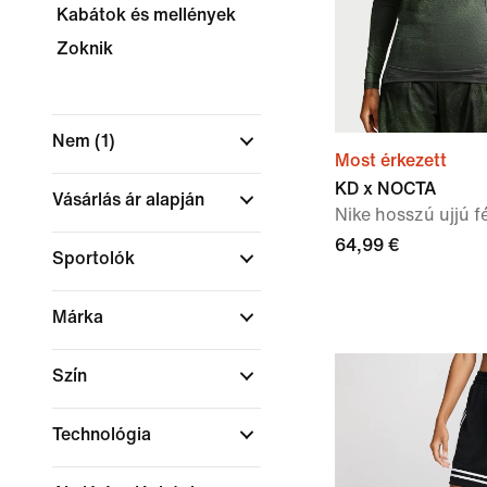
Kabátok és mellények
Zoknik
Nem
(1)
Most érkezett
KD x NOCTA
Vásárlás ár alapján
Nike hosszú ujjú fé
64,99 €
Sportolók
Márka
Szín
Technológia