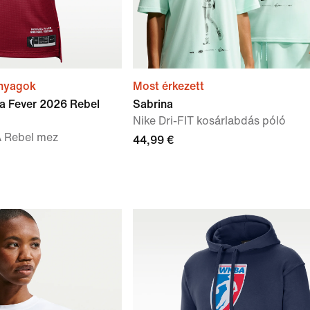
anyagok
Most érkezett
ana Fever 2026 Rebel
Sabrina
Nike Dri-FIT kosárlabdás póló
A Rebel mez
44,99 €