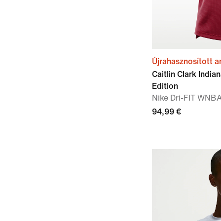
Újrahasznosított 
Caitlin Clark Indi
Edition
Nike Dri-FIT WNB
94,99 €