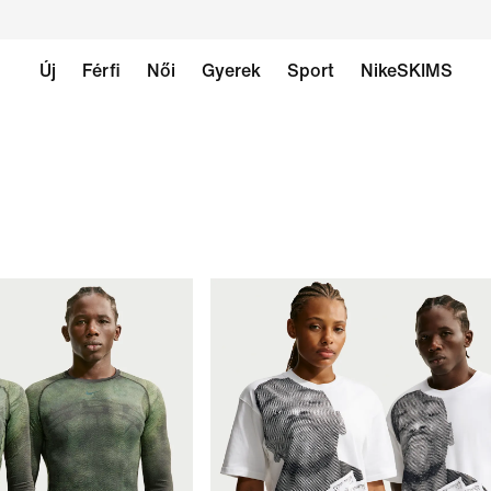
Új
Férfi
Női
Gyerek
Sport
NikeSKIMS