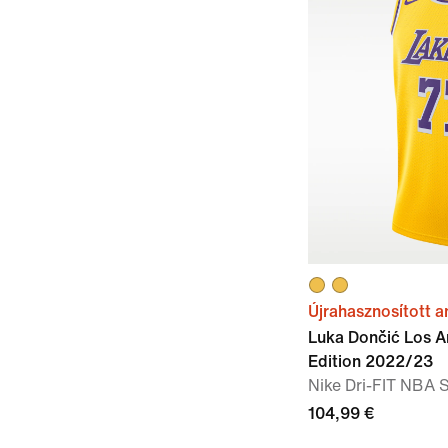
Újrahasznosított 
Luka Dončić Los A
Edition 2022/23
Nike Dri-FIT NBA
104,99 €