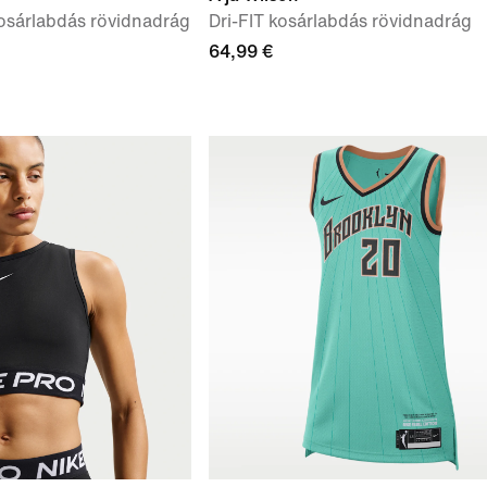
kosárlabdás rövidnadrág
Dri-FIT kosárlabdás rövidnadrág
64,99 €