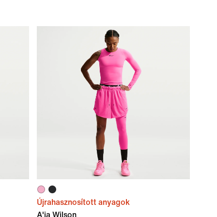
Újrahasznosított anyagok
A'ja Wilson