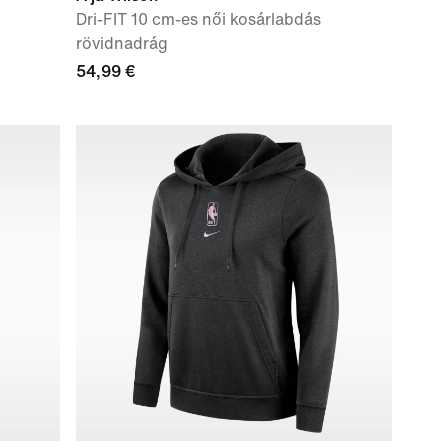
Dri-FIT 10 cm-es női kosárlabdás
rövidnadrág
54,99 €