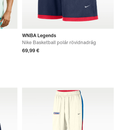
WNBA Legends
Nike Basketball polár rövidnadrág
69,99 €