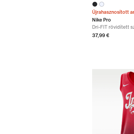
Újrahasznosított 
Nike Pro
Dri-FIT rövidített 
37,99 €