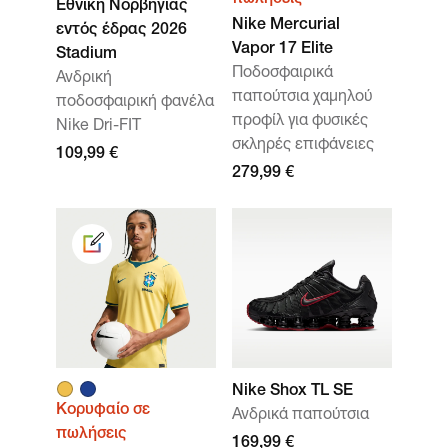
πωλήσεις
Εθνική Νορβηγίας
Nike Mercurial
εντός έδρας 2026
Vapor 17 Elite
Stadium
Ποδοσφαιρικά
Ανδρική
παπούτσια χαμηλού
ποδοσφαιρική φανέλα
προφίλ για φυσικές
Nike Dri-FIT
σκληρές επιφάνειες
109,99 €
279,99 €
Nike Shox TL SE
Κορυφαίο σε
Ανδρικά παπούτσια
πωλήσεις
169,99 €