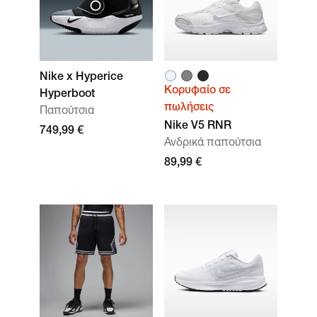
Nike x Hyperice
Κορυφαίο σε
Hyperboot
πωλήσεις
Παπούτσια
Nike V5 RNR
749,99 €
Ανδρικά παπούτσια
89,99 €