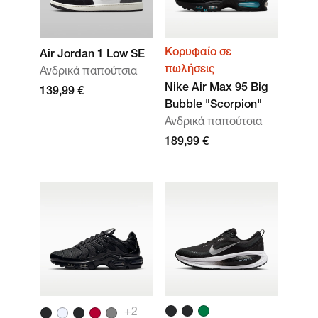
Κορυφαίο σε
Air Jordan 1 Low SE
πωλήσεις
Ανδρικά παπούτσια
Nike Air Max 95 Big
139,99 €
Bubble "Scorpion"
Ανδρικά παπούτσια
189,99 €
+2