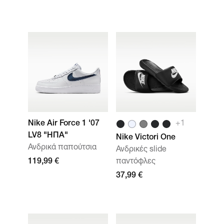
Nike Air Force 1 '07
+1
LV8 "ΗΠΑ"
Nike Victori One
Ανδρικά παπούτσια
Ανδρικές slide
119,99 €
παντόφλες
37,99 €