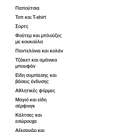
Παπούτσια
Τοπ και T-shirt
Σορτς
Φούτερ και μπλούζες
με κουκούλα
Παντελόνια και κολάν
Τζάκετ και αμάνικα
μπουφάν
Είδη συμπίεσης και
βάσεις ένδυσης
Αθλητικές φόρμες
Μαγιό και είδη
σέρφινγκ
Κάλτσες και
εσώρουχα
Αξεσουάρ και