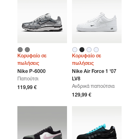
Κορυφαίο σε
Κορυφαίο σε
πωλήσεις
πωλήσεις
Nike P-6000
Nike Air Force 1 '07
Παπούτσι
LV8
Ανδρικά παπούτσια
119,99 €
129,99 €