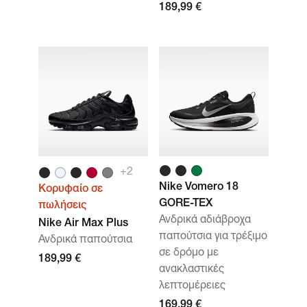
189,99 €
+2
Nike Vomero 18
Κορυφαίο σε
GORE-TEX
πωλήσεις
Ανδρικά αδιάβροχα
Nike Air Max Plus
παπούτσια για τρέξιμο
Ανδρικά παπούτσια
σε δρόμο με
189,99 €
ανακλαστικές
λεπτομέρειες
169,99 €