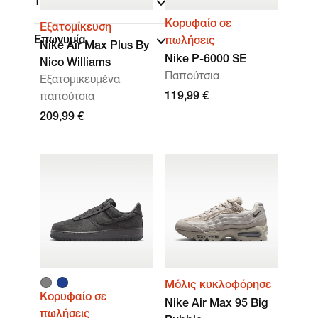
Τεχνολογία
Κορυφαίο σε
Εξατομίκευση
Επωνυμία
πωλήσεις
Nike Air Max Plus By
Nike P-6000 SE
Nico Williams
Παπούτσια
Εξατομικευμένα
119,99 €
παπούτσια
209,99 €
Μόλις κυκλοφόρησε
Κορυφαίο σε
Nike Air Max 95 Big
πωλήσεις