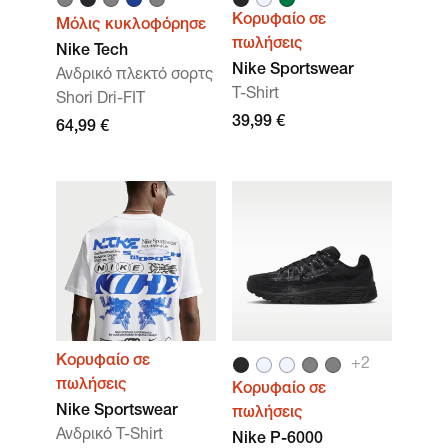
Κορυφαίο σε
Μόλις κυκλοφόρησε
πωλήσεις
Nike Tech
Nike Sportswear
Ανδρικό πλεκτό σορτς
T-Shirt
Shori Dri-FIT
39,99 €
64,99 €
Κορυφαίο σε
+
2
πωλήσεις
Κορυφαίο σε
Nike Sportswear
πωλήσεις
Ανδρικό T-Shirt
Nike P-6000