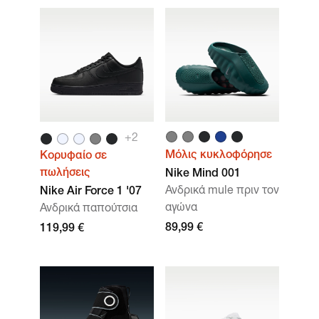
+
2
Μόλις κυκλοφόρησε
Κορυφαίο σε
πωλήσεις
Nike Mind 001
Ανδρικά mule πριν τον
Nike Air Force 1 '07
αγώνα
Ανδρικά παπούτσια
89,99 €
119,99 €