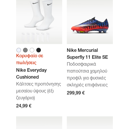
Nike Mercurial
Κορυφαίο σε
Superfly 11 Elite SE
πωλήσεις
Ποδοσφαιρικά
Nike Everyday
παπούτσια χαμηλού
Cushioned
προφίλ για φυσικές
Κάλτσες προπόνησης
σκληρές επιφάνειες
μεσαίου ύψους (έξι
299,99 €
ζευγάρια)
24,99 €