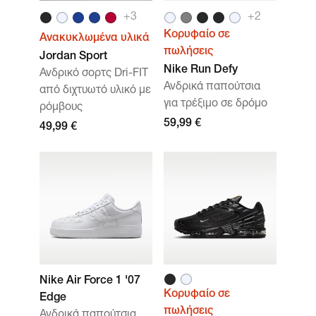
+
3
+
2
Κορυφαίο σε
Ανακυκλωμένα υλικά
πωλήσεις
Jordan Sport
Nike Run Defy
Ανδρικό σορτς Dri-FIT
Ανδρικά παπούτσια
από διχτυωτό υλικό με
για τρέξιμο σε δρόμο
ρόμβους
59,99 €
49,99 €
Nike Air Force 1 '07
Κορυφαίο σε
Edge
πωλήσεις
Ανδρικά παπούτσια