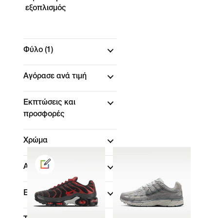
εξοπλισμός
Φύλο
(1)
Αγόρασε ανά τιμή
Εκπτώσεις και
προσφορές
Χρώμα
Αθλήματα
Εφαρμογή