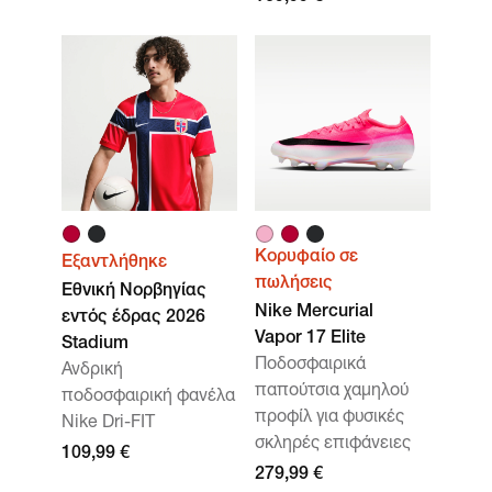
Κορυφαίο σε
Εξαντλήθηκε
πωλήσεις
Εθνική Νορβηγίας
Nike Mercurial
εντός έδρας 2026
Vapor 17 Elite
Stadium
Ποδοσφαιρικά
Ανδρική
παπούτσια χαμηλού
ποδοσφαιρική φανέλα
προφίλ για φυσικές
Nike Dri-FIT
σκληρές επιφάνειες
109,99 €
279,99 €