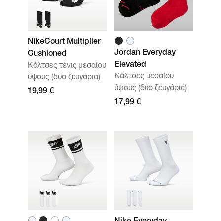
NikeCourt Multiplier
Jordan Everyday
Cushioned
Elevated
Κάλτσες τένις μεσαίου
Κάλτσες μεσαίου
ύψους (δύο ζευγάρια)
ύψους (δύο ζευγάρια)
19,99 €
17,99 €