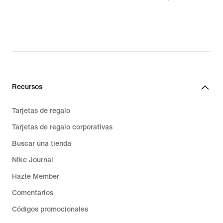
23,49 €,
original
price
32,99 €
Recursos
Tarjetas de regalo
Tarjetas de regalo corporativas
Buscar una tienda
Nike Journal
Hazte Member
Comentarios
Códigos promocionales