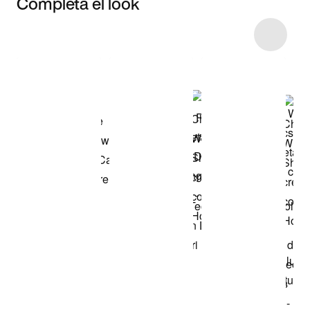
Completa el look
Item 3 of 30
Comprar este
look