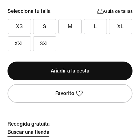
Selecciona tu talla
Guía de tallas
XS
S
M
L
XL
XXL
3XL
Añadir a la cesta
Favorito
Recogida gratuita
Buscar una tienda