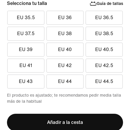
Selecciona tu talla
Guía de tallas
EU 35.5
EU 36
EU 36.5
EU 37.5
EU 38
EU 38.5
EU 39
EU 40
EU 40.5
EU 41
EU 42
EU 42.5
EU 43
EU 44
EU 44.5
El producto es ajustado; te recomendamos pedir media talla
más de la habitual
Añadir a la cesta