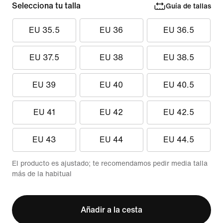
Selecciona tu talla
Guía de tallas
EU 35.5
EU 36
EU 36.5
EU 37.5
EU 38
EU 38.5
EU 39
EU 40
EU 40.5
EU 41
EU 42
EU 42.5
EU 43
EU 44
EU 44.5
El producto es ajustado; te recomendamos pedir media talla
más de la habitual
Añadir a la cesta