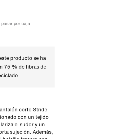
l pasar por caja
este producto se ha
n 75 % de fibras de
eciclado
antalón corto Stride
cionado con un tejido
lariza el sudor y un
porta sujeción. Además,