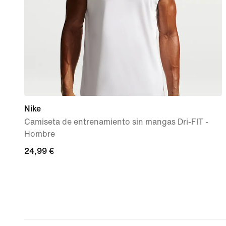
Nike
Camiseta de entrenamiento sin mangas Dri-FIT -
Hombre
24,99 €
24,99 €