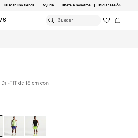
Buscar una tienda
Ayuda
Únete a nosotros
Iniciar sesión
IMS
 Dri-FIT de 18 cm con