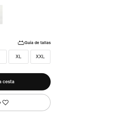
Guía de tallas
XL
XXL
a cesta
o