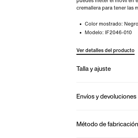
puedes meter el móvil en el
cremallera para tener las 
Color mostrado:
Negr
Modelo:
IF2046-010
Ver detalles del producto
Talla y ajuste
Envíos y devoluciones
Método de fabricació