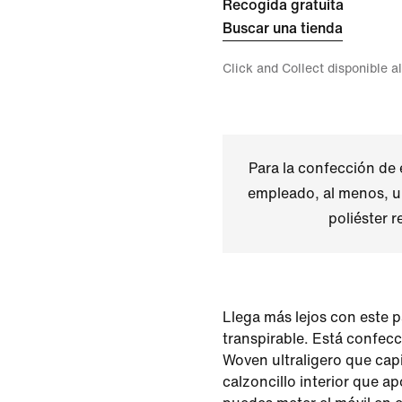
Recogida gratuita
Buscar una tienda
Click and Collect disponible a
Para la confección de 
empleado, al menos, u
poliéster r
Llega más lejos con este p
transpirable. Está confec
Woven ultraligero que capi
calzoncillo interior que a