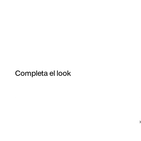
Completa el look
Item 3 of 24