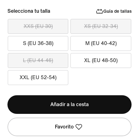
Selecciona tu talla
Guía de tallas
XXS (EU 30)
XS (EU 32-34)
S (EU 36-38)
M (EU 40-42)
L (EU 44-46)
XL (EU 48-50)
XXL (EU 52-54)
Añadir a la cesta
Favorito