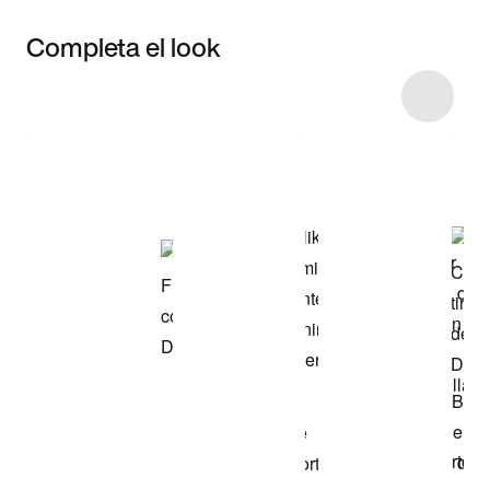
Completa el look
Item 3 of 4
Comprar este
look