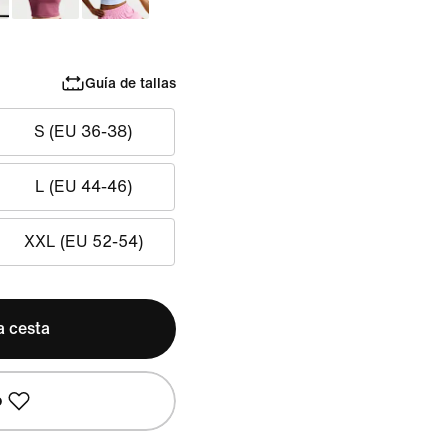
Guía de tallas
S (EU 36-38)
L (EU 44-46)
XXL (EU 52-54)
a cesta
o