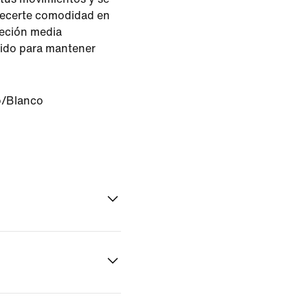
recerte comodidad en
jeción media
ñido para mantener
/Blanco