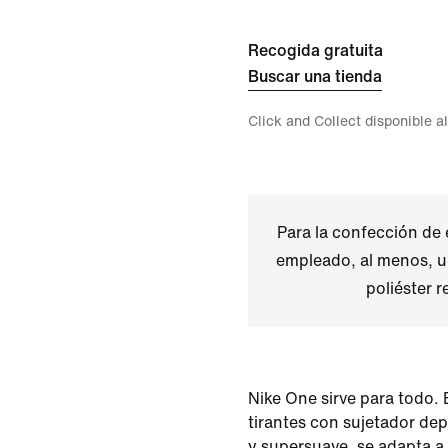
Recogida gratuita
Buscar una tienda
Click and Collect disponible a
Para la confección de 
empleado, al menos, u
poliéster r
Nike One sirve para todo.
tirantes con sujetador dep
y supersuave, se adapta a