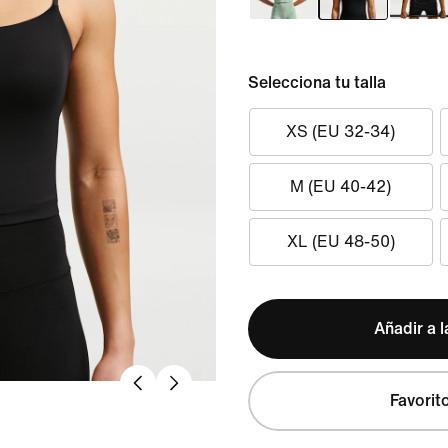
Selecciona tu talla
XS (EU 32-34)
M (EU 40-42)
XL (EU 48-50)
Añadir a l
Favorit