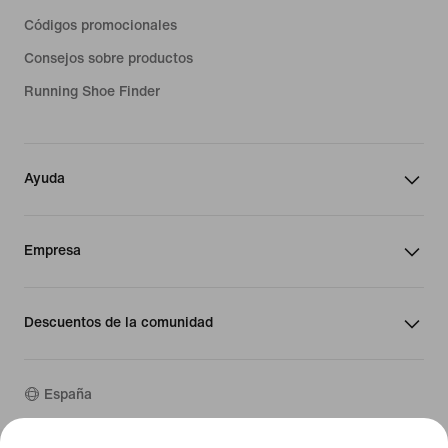
Códigos promocionales
Consejos sobre productos
Running Shoe Finder
Ayuda
Empresa
Descuentos de la comunidad
España