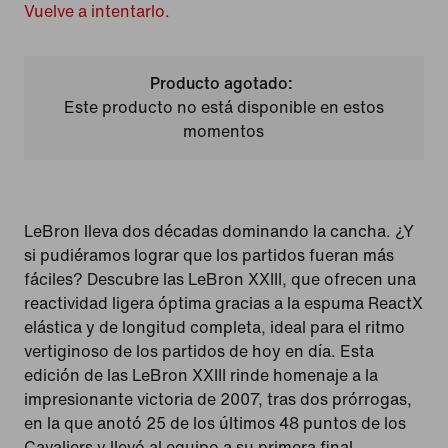
Vuelve a intentarlo.
Producto agotado:
Este producto no está disponible en estos
momentos
LeBron lleva dos décadas dominando la cancha. ¿Y
si pudiéramos lograr que los partidos fueran más
fáciles? Descubre las LeBron XXIII, que ofrecen una
reactividad ligera óptima gracias a la espuma ReactX
elástica y de longitud completa, ideal para el ritmo
vertiginoso de los partidos de hoy en día. Esta
edición de las LeBron XXIII rinde homenaje a la
impresionante victoria de 2007, tras dos prórrogas,
en la que anotó 25 de los últimos 48 puntos de los
Cavaliers y llevó al equipo a su primera final.