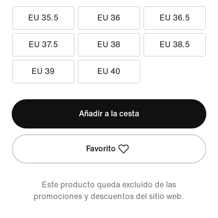
EU 35.5
EU 36
EU 36.5
EU 37.5
EU 38
EU 38.5
EU 39
EU 40
Añadir a la cesta
Favorito
Este producto queda excluido de las
promociones y descuentos del sitio web.