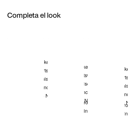
Completa el look
Item 3 of 3