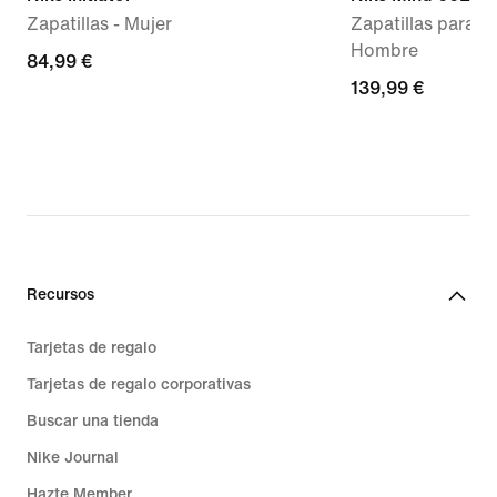
Zapatillas - Mujer
Zapatillas para an
Hombre
84,99 €
84,99 €
139,99 €
139,99 €
Recursos
Tarjetas de regalo
Tarjetas de regalo corporativas
Buscar una tienda
Nike Journal
Hazte Member