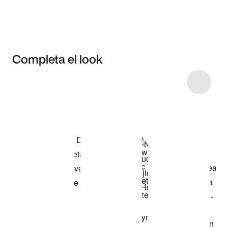
Completa el look
Item 3 of 27