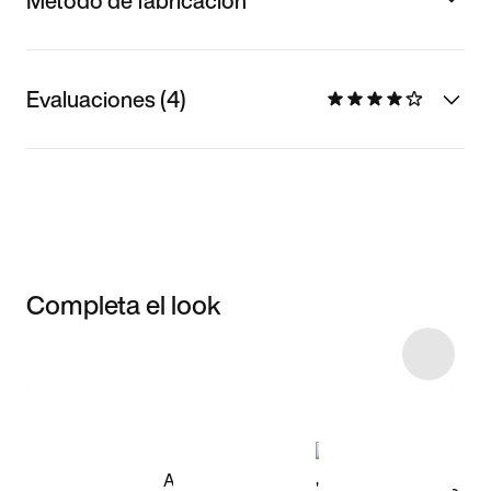
Método de fabricación
Evaluaciones (4)
Completa el look
Item 3 of 4
Comprar este
look