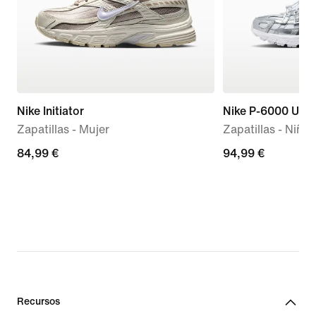
Nike Initiator
Nike P-6000 Utili
Zapatillas - Mujer
Zapatillas - Niño
84,99 €
84,99 €
94,99 €
94,99 €
Recursos