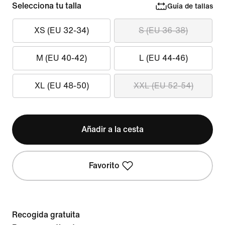
Selecciona tu talla
Guía de tallas
XS (EU 32-34)
S (EU 36-38)
M (EU 40-42)
L (EU 44-46)
XL (EU 48-50)
XXL (EU 52-54)
Añadir a la cesta
Favorito
Recogida gratuita