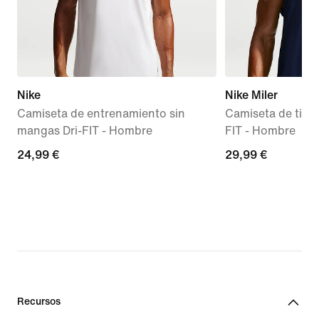
Nike
Nike Miler
Camiseta de entrenamiento sin
Camiseta de tiran
mangas Dri-FIT - Hombre
FIT - Hombre
24,99 €
24,99 €
29,99 €
29,99 €
Recursos