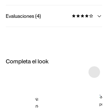
Evaluaciones (4)
Completa el look
Item 3 of 32