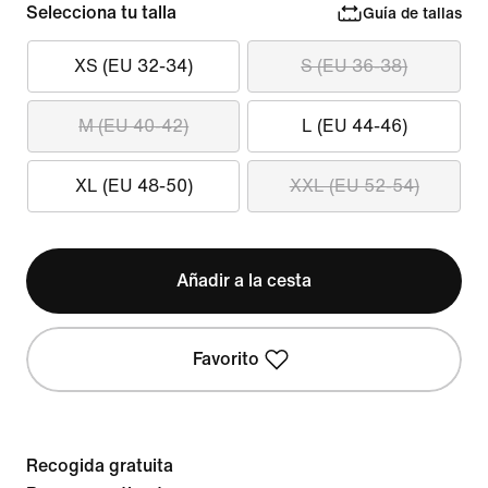
Selecciona tu talla
Guía de tallas
XS (EU 32-34)
S (EU 36-38)
M (EU 40-42)
L (EU 44-46)
XL (EU 48-50)
XXL (EU 52-54)
Añadir a la cesta
Favorito
Recogida gratuita