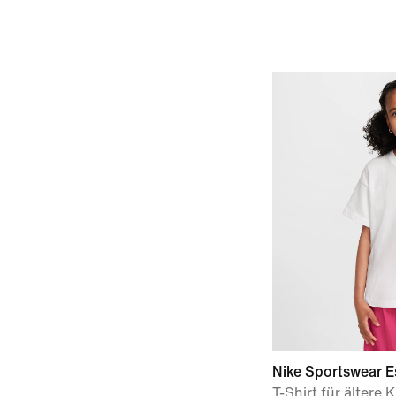
Nike Sportswear E
T-Shirt für ältere