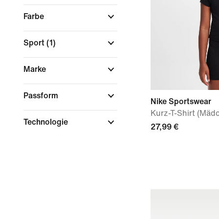
Farbe
Sport
(1)
Marke
Passform
Nike Sportswear
Kurz-T-Shirt (Mäd
Technologie
27,99 €