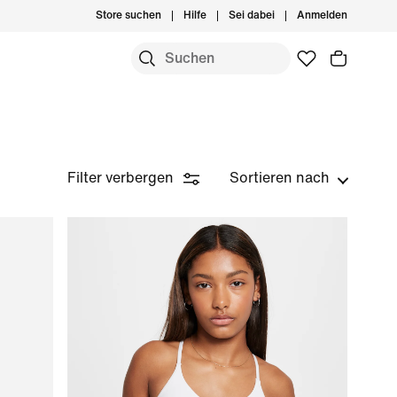
Store suchen
Hilfe
Sei dabei
Anmelden
Filter verbergen
Sortieren nach