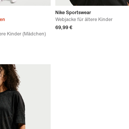
Nike Sportswear
ien
Webjacke für ältere Kinder
69,99 €
tere Kinder (Mädchen)