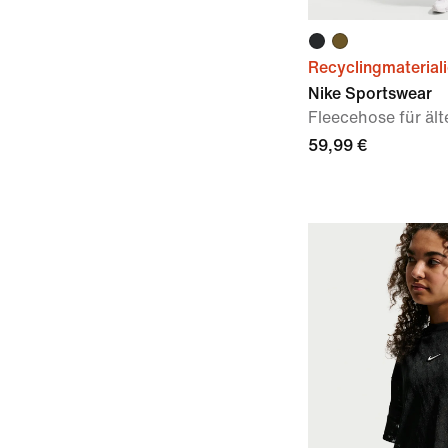
Recyclingmaterial
Nike Sportswear
Fleecehose für äl
59,99 €