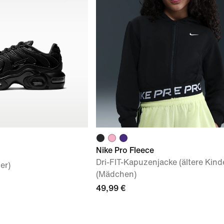
Nike Pro Fleece
Dri-FIT-Kapuzenjacke (ältere Kind
er)
(Mädchen)
49,99 €