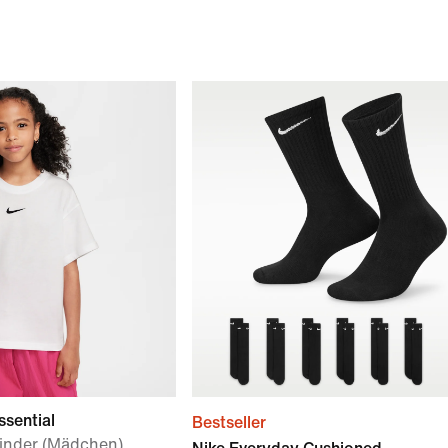
ssential
Bestseller
 Kinder (Mädchen)