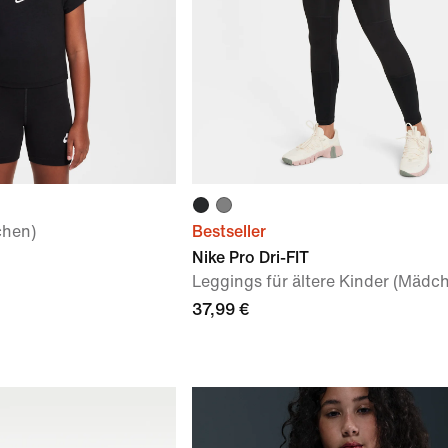
chen)
Bestseller
Nike Pro Dri-FIT
Leggings für ältere Kinder (Mädc
37,99 €