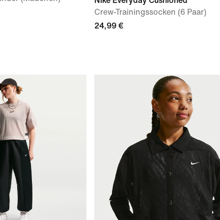
Nike Everyday Cushioned
Crew-Trainingssocken (6 Paar)
24,99 €