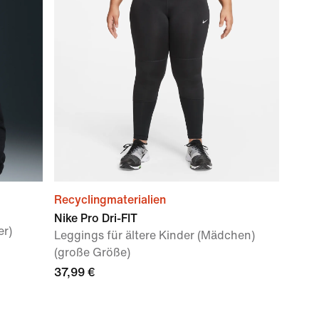
Recyclingmaterialien
Nike Pro Dri-FIT
er)
Leggings für ältere Kinder (Mädchen)
(große Größe)
37,99 €