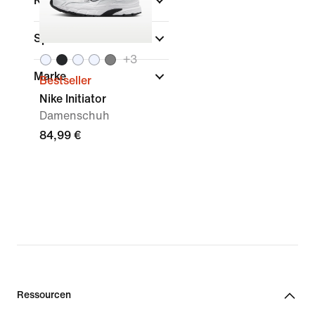
Kollektionen
Sport
+
3
Marke
Bestseller
Nike Initiator
Damenschuh
84,99 €
Ressourcen