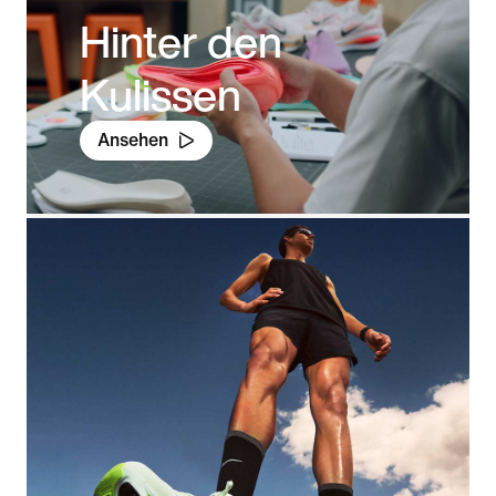
Hinter den
Kulissen
Ansehen