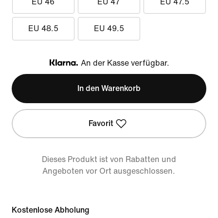
EU 46
EU 47
EU 47.5
EU 48.5
EU 49.5
An der Kasse verfügbar.
Klarna
In den Warenkorb
Favorit
Dieses Produkt ist von Rabatten und
Angeboten vor Ort ausgeschlossen.
Kostenlose Abholung