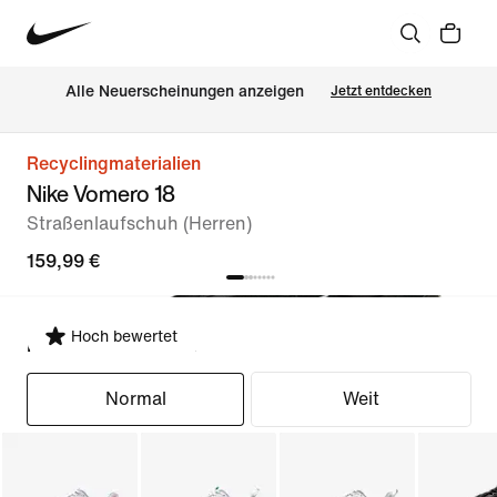
Alle Neuerscheinungen anzeigen
Jetzt entdecken
Recyclingmaterialien
Nike Vomero 18
Straßenlaufschuh (Herren)
159,99 €
Hoch bewertet
Passform auswählen
Normal
Weit