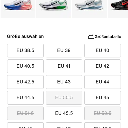
Größe auswählen
Größentabelle
EU 38.5
EU 39
EU 40
EU 40.5
EU 41
EU 42
EU 42.5
EU 43
EU 44
EU 44.5
EU 50.5
EU 45
EU 51.5
EU 45.5
EU 52.5