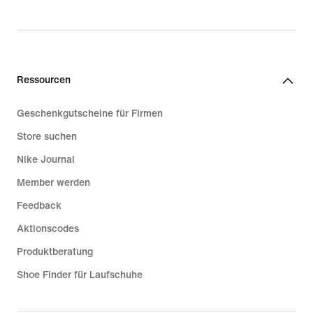
price
159,99 €
Ressourcen
Geschenkgutscheine für Firmen
Store suchen
Nike Journal
Member werden
Feedback
Aktionscodes
Produktberatung
Shoe Finder für Laufschuhe