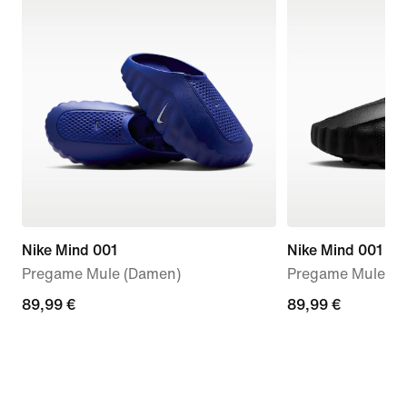
Nike Mind 001
Nike Mind 001
Pregame Mule (Damen)
Pregame Mules (
89,99 €
89,99 €
89,99 €
89,99 €