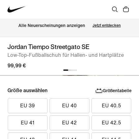
Alle Neuerscheinungen anzeigen
Jetzt entdecken
Jordan Tiempo Streetgato SE
Low-Top-Fußballschuh für Hallen- und Hartplätze
99,99 €
Größe auswählen
Größentabelle
EU 39
EU 40
EU 40.5
EU 41
EU 42
EU 42.5