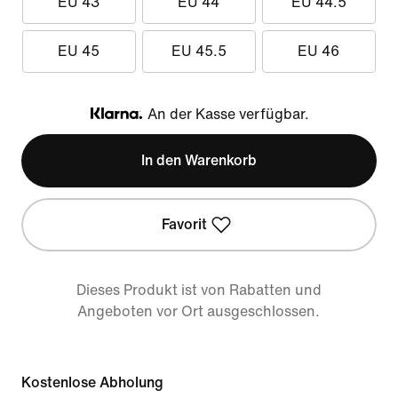
EU 43
EU 44
EU 44.5
EU 45
EU 45.5
EU 46
An der Kasse verfügbar.
Klarna
In den Warenkorb
Favorit
Dieses Produkt ist von Rabatten und
Angeboten vor Ort ausgeschlossen.
Kostenlose Abholung