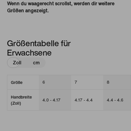
Wenn du waagerecht scrollst, werden dir weitere
Größen angezeigt.
Größentabelle für
Erwachsene
Zoll
cm
6
7
8
Größe
Handbreite
4.0 - 4.17
4.17 - 4.4
4.4 - 4.6
(Zoll)