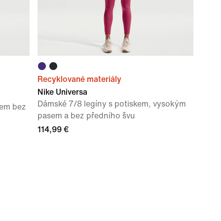
Recyklované materiály
Nike Universa
Dámské 7/8 legíny s potiskem, vysokým
sem bez
pasem a bez předního švu
114,99 €