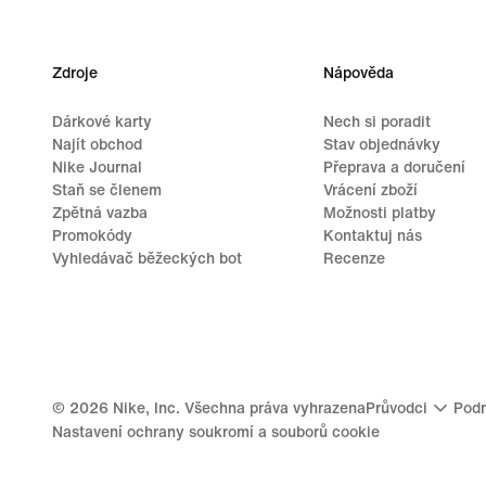
Zdroje
Nápověda
Dárkové karty
Nech si poradit
Najít obchod
Stav objednávky
Nike Journal
Přeprava a doručení
Staň se členem
Vrácení zboží
Zpětná vazba
Možnosti platby
Promokódy
Kontaktuj nás
Vyhledávač běžeckých bot
Recenze
©
2026
Nike, Inc. Všechna práva vyhrazena
Průvodci
Podm
Nastavení ochrany soukromí a souborů cookie