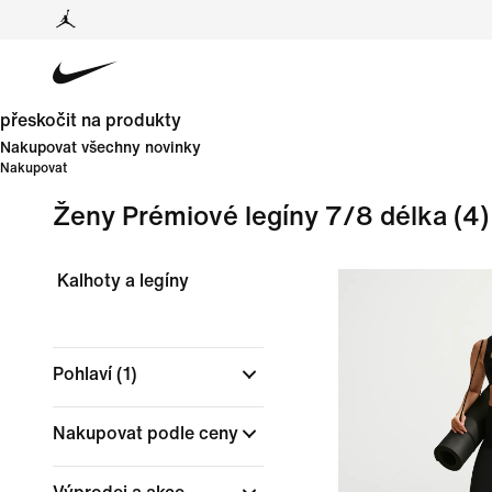
přeskočit na produkty
Nakupovat všechny novinky
Nakupovat
Ženy Prémiové legíny 7/8 délka
(4)
Kalhoty a legíny
Pohlaví
(1)
Nakupovat podle ceny