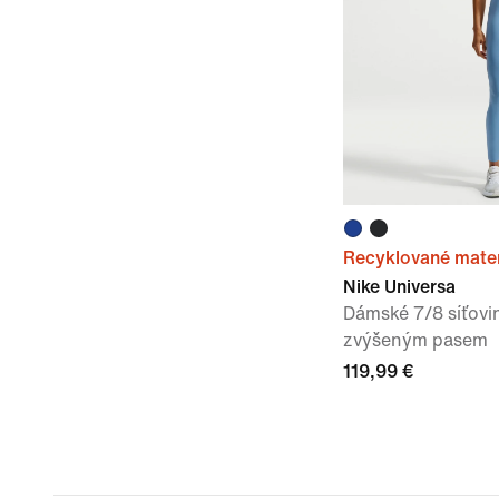
Recyklované mater
Nike Universa
Dámské 7/8 síťovi
zvýšeným pasem
119,99 €