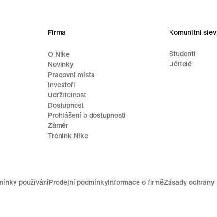
Firma
Komunitní slev
Studenti
O Nike
Učitelé
Novinky
Pracovní místa
Investoři
Udržitelnost
Dostupnost
Prohlášení o dostupnosti
Záměr
Trénink Nike
ínky používání
Prodejní podmínky
Informace o firmě
Zásady ochrany 