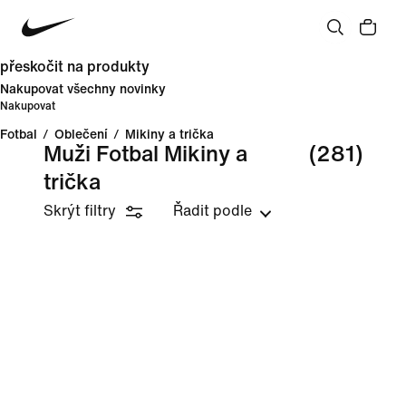
přeskočit na produkty
Nakupovat všechny novinky
Nakupovat
Fotbal
/
Oblečení
/
Mikiny a trička
Muži Fotbal Mikiny a
(281)
trička
Skrýt filtry
Řadit podle