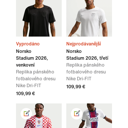
Vyprodáno
Nejprodávanější
Norsko
Norsko
Stadium 2026,
Stadium 2026, třetí
venkovní
Replika pánského
Replika pánského
fotbalového dresu
fotbalového dresu
Nike Dri-FIT
Nike Dri-FIT
109,99 €
109,99 €