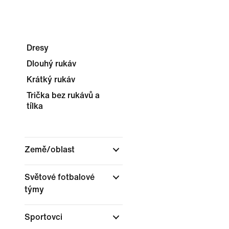
Dresy
Dlouhý rukáv
Krátký rukáv
Trička bez rukávů a
tílka
Země/oblast
Světové fotbalové
týmy
Sportovci