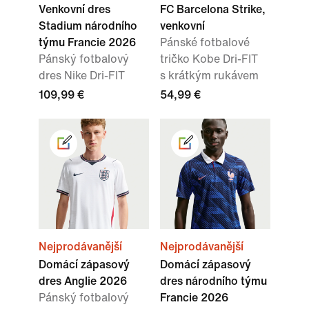
Venkovní dres
FC Barcelona Strike,
Stadium národního
venkovní
týmu Francie 2026
Pánské fotbalové
Pánský fotbalový
tričko Kobe Dri-FIT
dres Nike Dri-FIT
s krátkým rukávem
109,99 €
54,99 €
Nejprodávanější
Nejprodávanější
Domácí zápasový
Domácí zápasový
dres Anglie 2026
dres národního týmu
Pánský fotbalový
Francie 2026