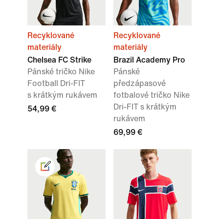
Recyklované
Recyklované
materiály
materiály
Chelsea FC Strike
Brazil Academy Pro
Pánské tričko Nike
Pánské
Football Dri-FIT
předzápasové
s krátkým rukávem
fotbalové tričko Nike
Dri-FIT s krátkým
54,99 €
rukávem
69,99 €