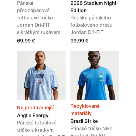
Pánské
2026 Stadium Night
předzápasové
Edition
fotbalové tričko
Replika pánského
Jordan Dri-FIT
fotbalového dresu
s krátkým rukávem
Jordan Dri-FIT
69,99 €
99,99 €
Recyklované
Nejprodávanější
materiály
Anglie Energy
Brazil Strike
Pánské fotbalové
Pánské tričko Nike
tričko s krátkým
Football Dri-FIT