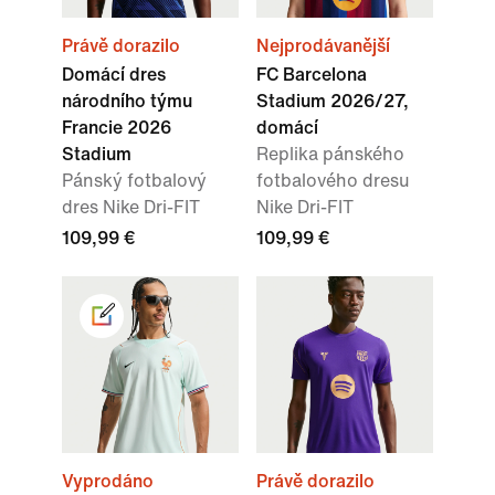
Právě dorazilo
Nejprodávanější
Domácí dres
FC Barcelona
národního týmu
Stadium 2026/27,
Francie 2026
domácí
Stadium
Replika pánského
Pánský fotbalový
fotbalového dresu
dres Nike Dri-FIT
Nike Dri-FIT
109,99 €
109,99 €
Vyprodáno
Právě dorazilo