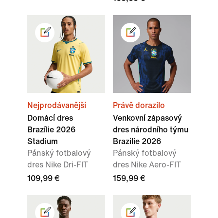
Nejprodávanější
Právě dorazilo
Domácí dres
Venkovní zápasový
Brazílie 2026
dres národního týmu
Stadium
Brazílie 2026
Pánský fotbalový
Pánský fotbalový
dres Nike Dri-FIT
dres Nike Aero-FIT
109,99 €
159,99 €