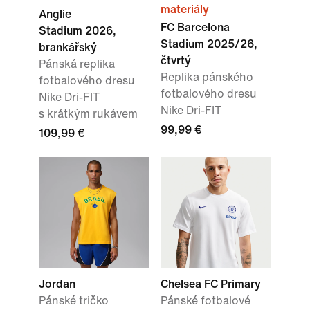
materiály
Anglie
FC Barcelona
Stadium 2026,
Stadium 2025/26,
brankářský
čtvrtý
Pánská replika
Replika pánského
fotbalového dresu
fotbalového dresu
Nike Dri-FIT
Nike Dri-FIT
s krátkým rukávem
99,99 €
109,99 €
Jordan
Chelsea FC Primary
Pánské tričko
Pánské fotbalové