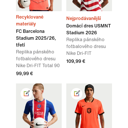
Recyklované
Nejprodávanější
materiály
Domácí dres USMNT
FC Barcelona
Stadium 2026
Stadium 2025/26,
Replika pánského
třetí
fotbalového dresu
Replika pánského
Nike Dri-FIT
fotbalového dresu
109,99 €
Nike Dri-FIT Total 90
99,99 €