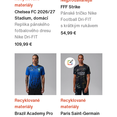
Nejprodávanější
materiály
FFF Strike
Chelsea FC 2026/27
Pánské tričko Nike
Stadium, domácí
Football Dri-FIT
Replika pánského
s krátkým rukávem
fotbalového dresu
54,99 €
Nike Dri-FIT
109,99 €
Recyklované
Recyklované
materiály
materiály
Brazil Academy Pro
Paris Saint-Germain