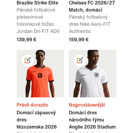
Brazílie Strike Elite
Chelsea FC 2026/27
Pánské fotbalové
Match, domácí
pleteninové
Pánský fotbalový
tréninkové tričko
dres Nike Aero-FIT
Jordan Dri-FIT ADV
Authentic
139,99 €
159,99 €
Právě dorazilo
Nejprodávanější
Domácí zápasový
Domácí dres
dres
národního týmu
Nizozemska 2026
Anglie 2026 Stadium