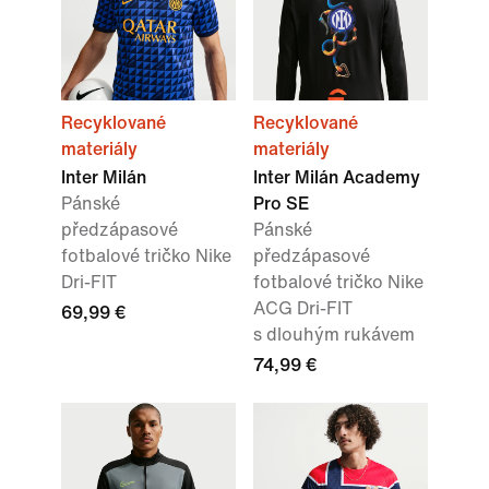
Recyklované
Recyklované
materiály
materiály
Inter Milán
Inter Milán Academy
Pánské
Pro SE
předzápasové
Pánské
fotbalové tričko Nike
předzápasové
Dri-FIT
fotbalové tričko Nike
ACG Dri-FIT
69,99 €
s dlouhým rukávem
74,99 €