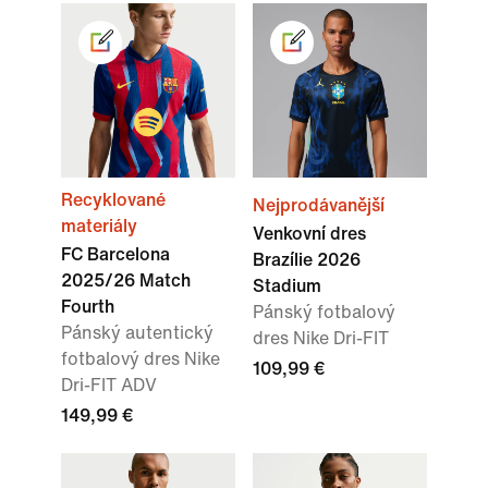
Recyklované
Nejprodávanější
materiály
Venkovní dres
FC Barcelona
Brazílie 2026
2025/26 Match
Stadium
Fourth
Pánský fotbalový
Pánský autentický
dres Nike Dri-FIT
fotbalový dres Nike
109,99 €
Dri-FIT ADV
149,99 €