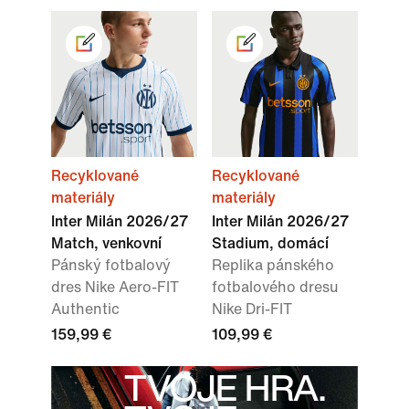
Recyklované
Recyklované
materiály
materiály
Inter Milán 2026/27
Inter Milán 2026/27
Match, venkovní
Stadium, domácí
Pánský fotbalový
Replika pánského
dres Nike Aero-FIT
fotbalového dresu
Authentic
Nike Dri-FIT
159,99 €
109,99 €
TVOJE HRA.