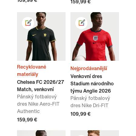
109,99 €
159,99 €
Recyklované
Nejprodávanější
materiály
Venkovní dres
Chelsea FC 2026/27
Stadium národního
Match, venkovní
týmu Anglie 2026
Pánský fotbalový
Pánský fotbalový
dres Nike Aero-FIT
dres Nike Dri-FIT
Authentic
109,99 €
159,99 €