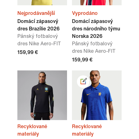
Nejprodávanější
Vyprodáno
Domácí zápasový
Domácí zápasový
dres Brazílie 2026
dres národního týmu
Pánský fotbalový
Norska 2026
dres Nike Aero-FIT
Pánský fotbalový
dres Nike Aero-FIT
159,99 €
159,99 €
Recyklované
Recyklované
materiály
materiály