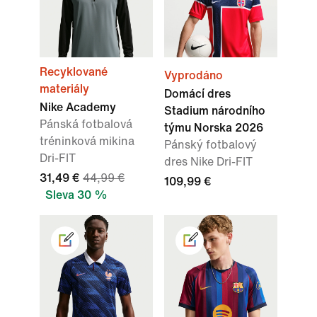
Recyklované
Vyprodáno
materiály
Domácí dres
Nike Academy
Stadium národního
Pánská fotbalová
týmu Norska 2026
tréninková mikina
Pánský fotbalový
Dri-FIT
dres Nike Dri-FIT
31,49 €
44,99 €
109,99 €
Sleva 30 %