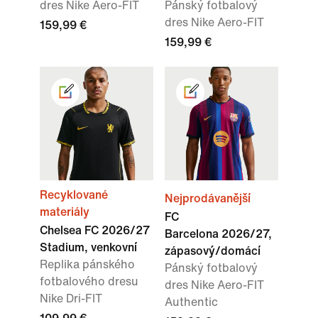
dres Nike Aero-FIT
Pánský fotbalový
dres Nike Aero-FIT
159,99 €
159,99 €
Recyklované
Nejprodávanější
materiály
FC
Chelsea FC 2026/27
Barcelona 2026/27,
Stadium, venkovní
zápasový/domácí
Replika pánského
Pánský fotbalový
fotbalového dresu
dres Nike Aero-FIT
Nike Dri-FIT
Authentic