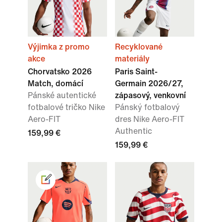
Výjimka z promo
Recyklované
akce
materiály
Chorvatsko 2026
Paris Saint-
Match, domácí
Germain 2026/27,
Pánské autentické
zápasový, venkovní
fotbalové tričko Nike
Pánský fotbalový
Aero-FIT
dres Nike Aero-FIT
Authentic
159,99 €
159,99 €