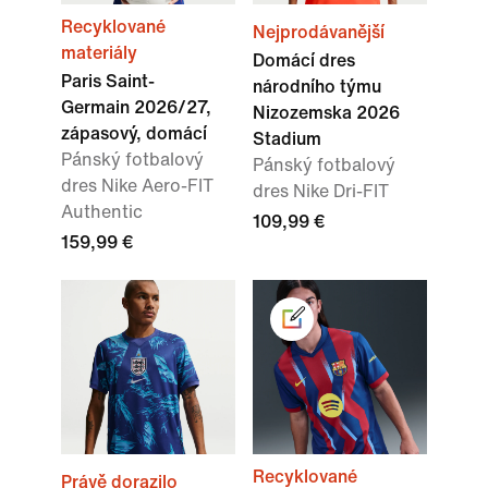
Recyklované
Nejprodávanější
materiály
Domácí dres
Paris Saint-
národního týmu
Germain 2026/27,
Nizozemska 2026
zápasový, domácí
Stadium
Pánský fotbalový
Pánský fotbalový
dres Nike Aero-FIT
dres Nike Dri-FIT
Authentic
109,99 €
159,99 €
Recyklované
Právě dorazilo