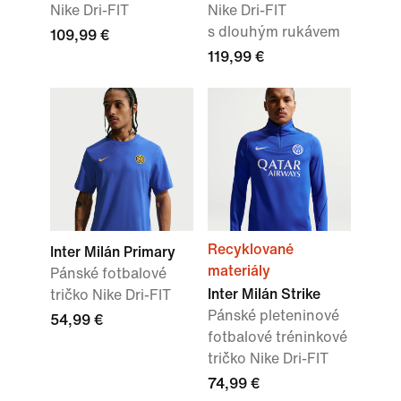
Nike Dri-FIT
Nike Dri-FIT
s dlouhým rukávem
109,99 €
119,99 €
Recyklované
Inter Milán Primary
materiály
Pánské fotbalové
Inter Milán Strike
tričko Nike Dri-FIT
Pánské pleteninové
54,99 €
fotbalové tréninkové
tričko Nike Dri-FIT
74,99 €