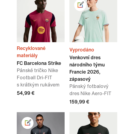
Recyklované
Vyprodáno
materiály
Venkovní dres
FC Barcelona Strike
národního týmu
Pánské tričko Nike
Francie 2026,
Football Dri-FIT
zápasový
s krátkým rukávem
Pánský fotbalový
54,99 €
dres Nike Aero-FIT
159,99 €