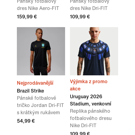
Pánský fotbalový
Pánský fotbalový
dres Nike Aero-FIT
dres Nike Dri-FIT
159,99 €
109,99 €
Výjimka z promo
Nejprodávanější
akce
Brazil Strike
Uruguay 2026
Pánské fotbalové
Stadium, venkovní
tričko Jordan Dri-FIT
Replika pánského
s krátkým rukávem
fotbalového dresu
54,99 €
Nike Dri-FIT
109,99 €