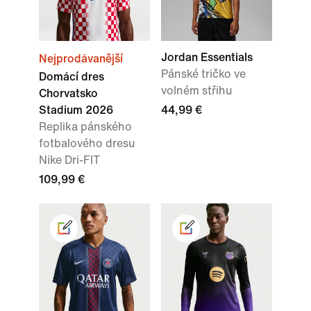
Jordan Essentials
Nejprodávanější
Pánské tričko ve
Domácí dres
volném střihu
Chorvatsko
Stadium 2026
44,99 €
Replika pánského
fotbalového dresu
Nike Dri-FIT
109,99 €