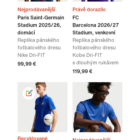
Nejprodávanější
Právě dorazilo
Paris Saint-Germain
FC
Stadium 2025/26,
Barcelona 2026/27
domácí
Stadium, venkovní
Replika pánského
Replika pánského
fotbalového dresu
fotbalového dresu
Nike Dri-FIT
Kobe Dri-FIT
s dlouhým rukávem
99,99 €
119,99 €
Recyklované