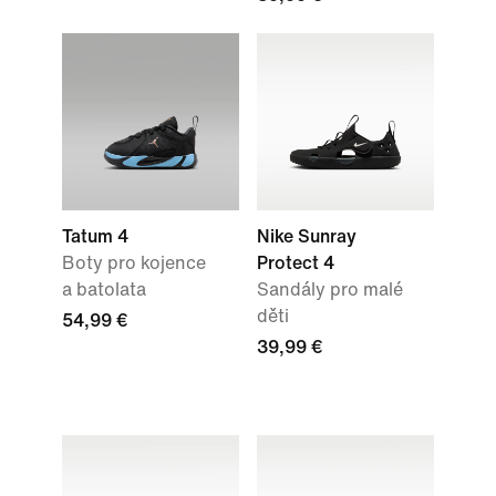
Tatum 4
Nike Sunray
Boty pro kojence
Protect 4
a batolata
Sandály pro malé
děti
54,99 €
39,99 €