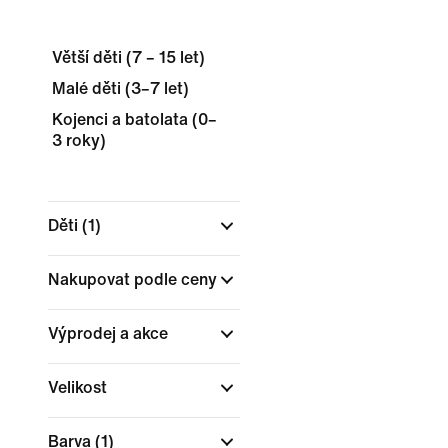
Větší děti (7 – 15 let)
Malé děti (3–7 let)
Kojenci a batolata (0–
3 roky)
Děti
(1)
Nakupovat podle ceny
Výprodej a akce
Velikost
Barva
(1)