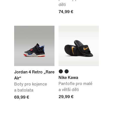
děti
74,99 €
Jordan 4 Retro „Rare
Nike Kawa
Air“
Pantofle pro malé
Boty pro kojence
a větší děti
a batolata
29,99 €
69,99 €