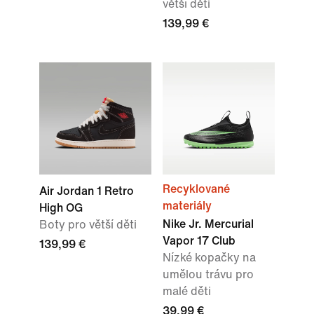
větší děti
139,99 €
Recyklované
Air Jordan 1 Retro
materiály
High OG
Nike Jr. Mercurial
Boty pro větší děti
Vapor 17 Club
139,99 €
Nízké kopačky na
umělou trávu pro
malé děti
39,99 €