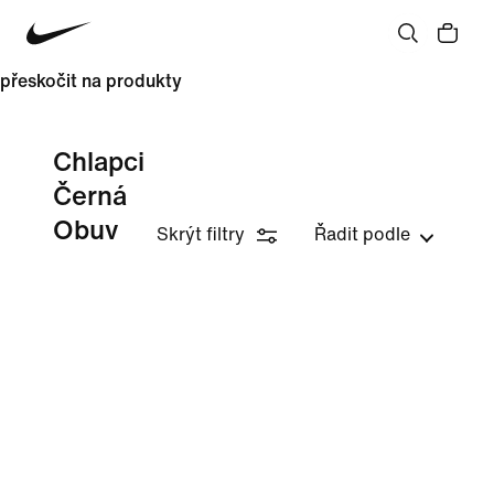
přeskočit na produkty
Chlapci
Černá
Obuv
Skrýt filtry
Řadit podle