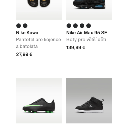
Nike Kawa
Nike Air Max 95 SE
Pantofel pro kojence
Boty pro větší děti
a batolata
139,99 €
27,99 €