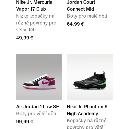
Nike Jr. Mercurial
Jordan Court
Vapor 17 Club
Connect Mid
Nízké kopačky na
Boty pro malé děti
různé povrchy pro
64,99 €
větší děti
49,99 €
Air Jordan 1 Low SE
Nike Jr. Phantom 6
Boty pro větší děti
High Academy
Kopačky na různé
99,99 €
povrchy pro větší