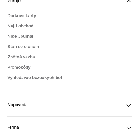
Zdroje
Dárkové karty
Najít obchod
Nike Journal
Staň se členem
Zpětná vazba
Promokódy
Vyhledávač běžeckých bot
Nápověda
Firma