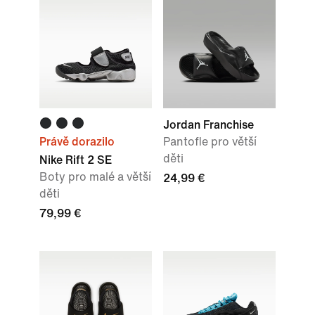
Jordan Franchise
Právě dorazilo
Pantofle pro větší
děti
Nike Rift 2 SE
Boty pro malé a větší
24,99 €
děti
79,99 €