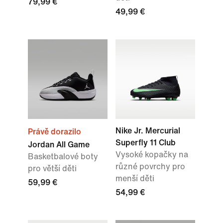
79,99 €
49,99 €
Nike Jr. Mercurial
Právě dorazilo
Superfly 11 Club
Jordan All Game
Vysoké kopačky na
Basketbalové boty
různé povrchy pro
pro větší děti
menší děti
59,99 €
54,99 €