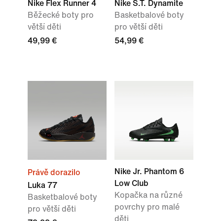
Nike Flex Runner 4
Nike S.T. Dynamite
Běžecké boty pro
Basketbalové boty
větší děti
pro větší děti
49,99 €
54,99 €
Nike Jr. Phantom 6
Právě dorazilo
Low Club
Luka 77
Kopačka na různé
Basketbalové boty
povrchy pro malé
pro větší děti
děti