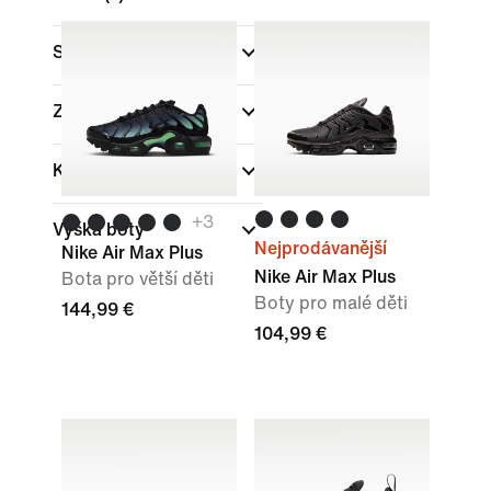
Sporty
Značka
Kolekce
+
3
Výška boty
Nejprodávanější
Nike Air Max Plus
Nike Air Max Plus
Bota pro větší děti
Boty pro malé děti
144,99 €
104,99 €