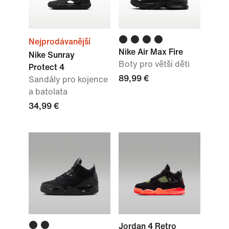
Nejprodávanější
Nike Air Max Fire
Nike Sunray
Boty pro větší děti
Protect 4
89,99 €
Sandály pro kojence
a batolata
34,99 €
Jordan 4 Retro