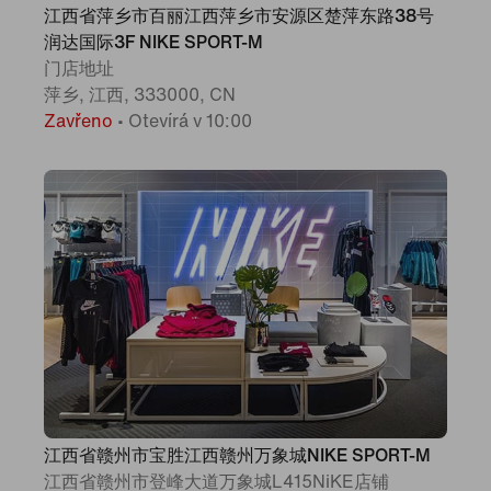
江西省萍乡市百丽江西萍乡市安源区楚萍东路38号
润达国际3F NIKE SPORT-M
门店地址
萍乡, 江西, 333000, CN
Zavřeno
•
Otevírá v 10:00
江西省赣州市宝胜江西赣州万象城NIKE SPORT-M
江西省赣州市登峰大道万象城L415NiKE店铺