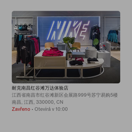
耐克南昌红谷滩万达体验店
江西省南昌市红谷滩新区会展路999号苏宁易购5楼
南昌, 江西, 330000, CN
Zavřeno
•
Otevírá v 10:00