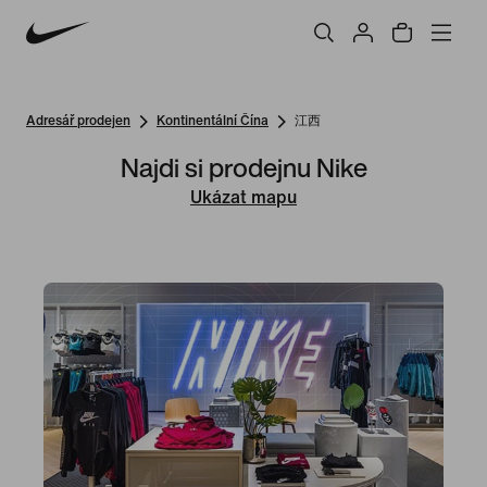
Adresář prodejen
Kontinentální Čína
江西
Najdi si prodejnu Nike
Ukázat mapu