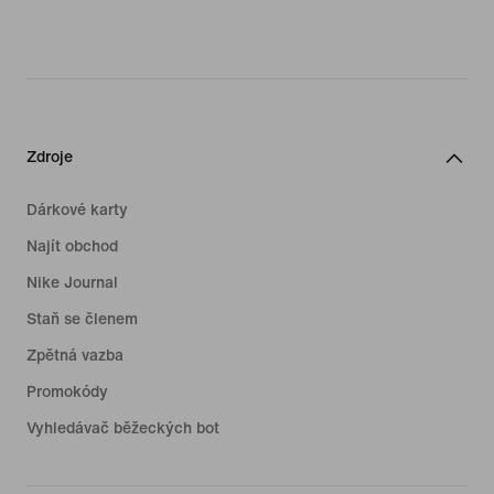
Zdroje
Dárkové karty
Najít obchod
Nike Journal
Staň se členem
Zpětná vazba
Promokódy
Vyhledávač běžeckých bot