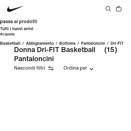
passa ai prodotti
Tutti i nuovi arrivi
Acquista
Basketball
/
Abbigliamento
/
Bottoms
/
Pantaloncini
/
Dri-FIT
Donna Dri-FIT Basketball
(15)
Pantaloncini
Nascondi filtri
Ordina per