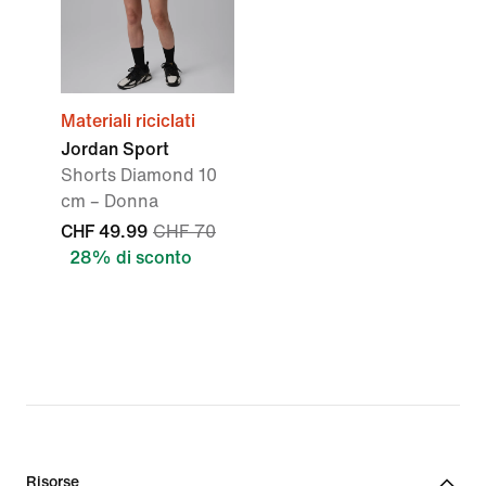
Materiali riciclati
Jordan Sport
Shorts Diamond 10
cm – Donna
CHF 49.99
CHF 70
28% di sconto
Risorse