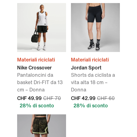
Materiali riciclati
Materiali riciclati
Nike Crossover
Jordan Sport
Pantaloncini da
Shorts da ciclista a
basket Dri-FIT da 13
vita alta 18 cm –
cm – Donna
Donna
CHF 49.99
CHF 70
CHF 42.99
CHF 60
28% di sconto
28% di sconto