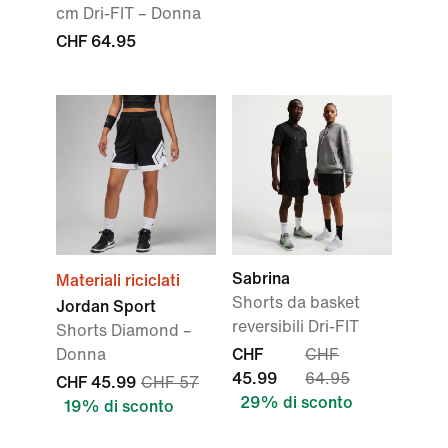
cm Dri-FIT – Donna
CHF 64.95
Sabrina
Materiali riciclati
Shorts da basket
Jordan Sport
reversibili Dri-FIT
Shorts Diamond –
Donna
CHF
CHF
45.99
64.95
CHF 45.99
CHF 57
29% di sconto
19% di sconto