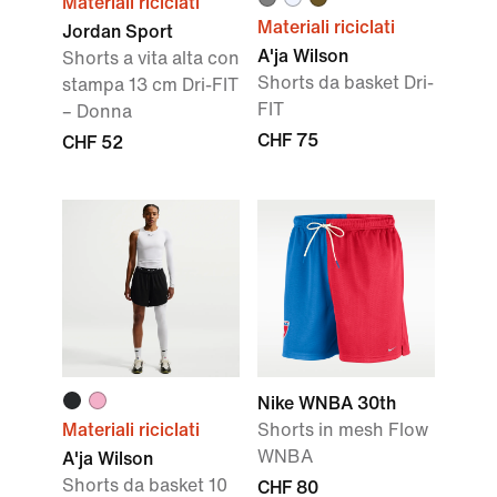
Materiali riciclati
Materiali riciclati
Jordan Sport
A'ja Wilson
Shorts a vita alta con
Shorts da basket Dri-
stampa 13 cm Dri-FIT
FIT
– Donna
CHF 75
CHF 52
Nike WNBA 30th
Materiali riciclati
Shorts in mesh Flow
WNBA
A'ja Wilson
Shorts da basket 10
CHF 80