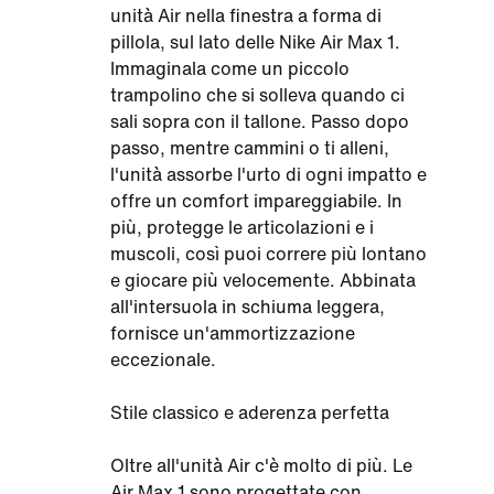
unità Air nella finestra a forma di
pillola, sul lato delle Nike Air Max 1.
Immaginala come un piccolo
trampolino che si solleva quando ci
sali sopra con il tallone. Passo dopo
passo, mentre cammini o ti alleni,
l'unità assorbe l'urto di ogni impatto e
offre un comfort impareggiabile. In
più, protegge le articolazioni e i
muscoli, così puoi correre più lontano
e giocare più velocemente. Abbinata
all'intersuola in schiuma leggera,
fornisce un'ammortizzazione
eccezionale.
Stile classico e aderenza perfetta
Oltre all'unità Air c'è molto di più. Le
Air Max 1 sono progettate con