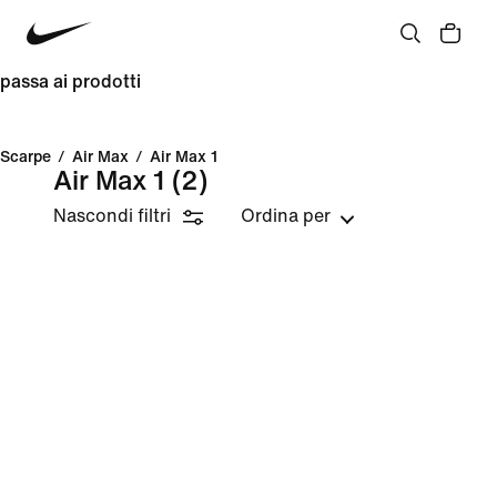
passa ai prodotti
Scarpe
/
Air Max
/
Air Max 1
Air Max 1
(2)
Nascondi filtri
Ordina per