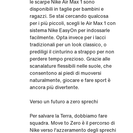
le scarpe Nike Air Max 1 sono
disponibili in taglie per bambini e
ragazzi. Se stai cercando qualcosa
per i più piccoli, scegli le Air Max 1 con
sistema Nike EasyOn per indossarle
facilmente. Opta invece per i lacci
tradizionali per un look classico, o
prediligi il cinturino a strappo per non
perdere tempo prezioso. Grazie alle
scanalature flessibili nelle suole, che
consentono ai piedi di muoversi
naturalmente, giocare e fare sport è
ancora più divertente.
Verso un futuro a zero sprechi
Per salvare la Terra, dobbiamo fare
squadra. Move to Zero è il percorso di
Nike verso l'azzeramento degli sprechi