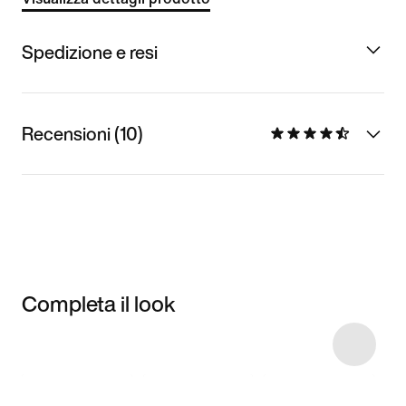
Spedizione e resi
Recensioni (10)
Completa il look
Item 3 of 31
Acquista il