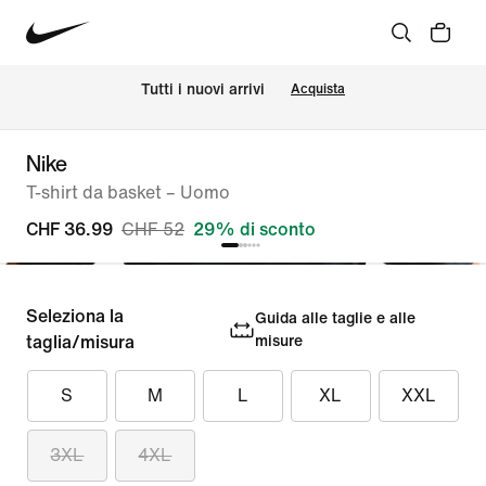
Tutti i nuovi arrivi
Acquista
Nike
T-shirt da basket – Uomo
CHF 36.99
CHF 52
29% di sconto
Seleziona la
Guida alle taglie e alle
taglia/misura
misure
S
M
L
XL
XXL
3XL
4XL