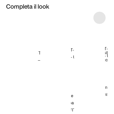
Completa il look
Item 3 of 7