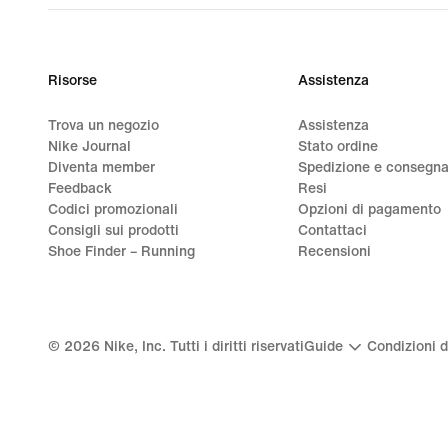
Risorse
Assistenza
Trova un negozio
Assistenza
Nike Journal
Stato ordine
Diventa member
Spedizione e consegn
Feedback
Resi
Codici promozionali
Opzioni di pagamento
Consigli sui prodotti
Contattaci
Shoe Finder – Running
Recensioni
©
2026
Nike, Inc. Tutti i diritti riservati
Guide
Condizioni d