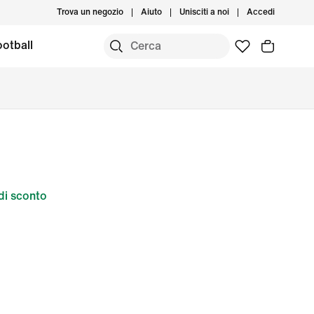
Trova un negozio
Aiuto
Unisciti a noi
Accedi
otball
i sconto