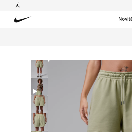
Novit