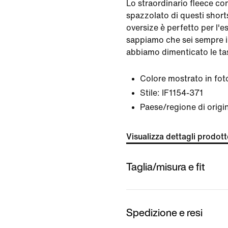
Lo straordinario fleece co
spazzolato di questi shorts
oversize è perfetto per l'e
sappiamo che sei sempre 
abbiamo dimenticato le ta
Colore mostrato in fot
Stile:
IF1154-371
Paese/regione di origi
Visualizza dettagli prodot
Taglia/misura e fit
Spedizione e resi