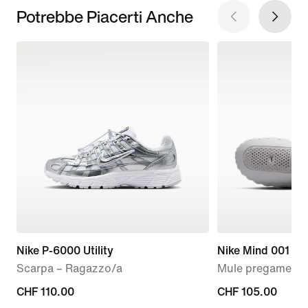
Potrebbe Piacerti Anche
Nike P-6000 Utility
Nike Mind 001
Scarpa – Ragazzo/a
Mule pregame – 
CHF
CHF 110.00
CHF
CHF 105.00