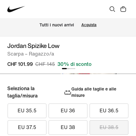
Tutti i nuovi arrivi
Acquista
Jordan Spizike Low
Scarpa – Ragazzo/a
CHF 101.99
CHF 145
30% di sconto
Seleziona la
Guida alle taglie e alle
taglia/misura
misure
EU 35.5
EU 36
EU 36.5
EU 37.5
EU 38
EU 38.5