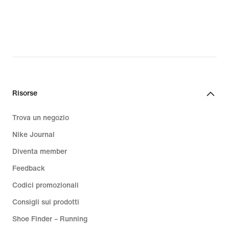
110.00
105.00
Risorse
Trova un negozio
Nike Journal
Diventa member
Feedback
Codici promozionali
Consigli sui prodotti
Shoe Finder – Running