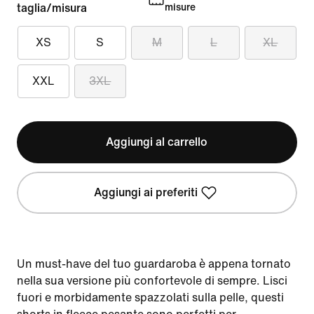
taglia/misura
misure
XS
S
M
L
XL
XXL
3XL
Aggiungi al carrello
Aggiungi ai preferiti
Un must-have del tuo guardaroba è appena tornato
nella sua versione più confortevole di sempre. Lisci
fuori e morbidamente spazzolati sulla pelle, questi