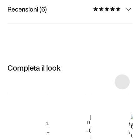
Recensioni (6)
Completa il look
Item 3 of 11