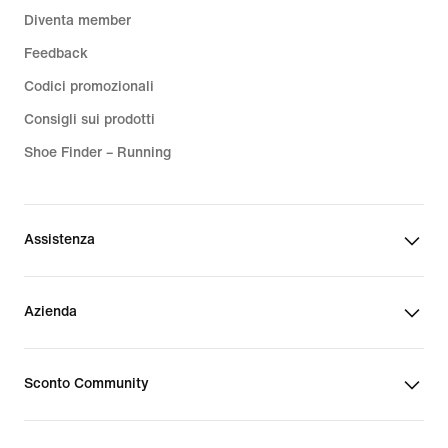
Diventa member
Feedback
Codici promozionali
Consigli sui prodotti
Shoe Finder – Running
Assistenza
Azienda
Sconto Community