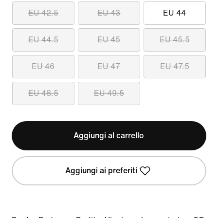
EU 42.5
EU 43
EU 44
EU 44.5
EU 45
EU 45.5
EU 46
EU 47
EU 47.5
EU 48.5
EU 49.5
Aggiungi al carrello
Aggiungi ai preferiti