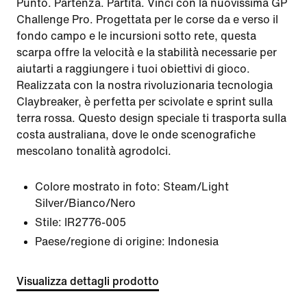
Punto. Partenza. Partita. Vinci con la nuovissima GP
Challenge Pro. Progettata per le corse da e verso il
fondo campo e le incursioni sotto rete, questa
scarpa offre la velocità e la stabilità necessarie per
aiutarti a raggiungere i tuoi obiettivi di gioco.
Realizzata con la nostra rivoluzionaria tecnologia
Claybreaker, è perfetta per scivolate e sprint sulla
terra rossa. Questo design speciale ti trasporta sulla
costa australiana, dove le onde scenografiche
mescolano tonalità agrodolci.
Colore mostrato in foto:
Steam/Light
Silver/Bianco/Nero
Stile:
IR2776-005
Paese/regione di origine: Indonesia
Visualizza dettagli prodotto